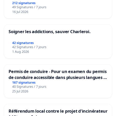
212 signatures
49 Signatures / 7 jours
16 Jul 2026
Soigner les addictions, sauver Charleroi.
42 signatures
42 Signatures / 7 jours
1 Aug 2026
Permis de conduire - Pour un examen du permis
de conduire accessible dans plusieurs langues à
Bruxelles
167 signatures
40 Signatures / 7 jours
25 Jul 2026
Référendum local contre le projet d'incinérateur