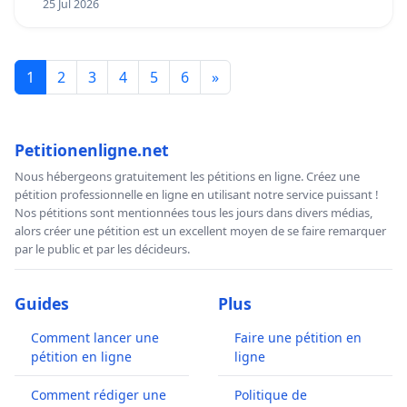
25 Jul 2026
1
2
3
4
5
6
»
Petitionenligne.net
Nous hébergeons gratuitement les pétitions en ligne. Créez une
pétition professionnelle en ligne en utilisant notre service puissant !
Nos pétitions sont mentionnées tous les jours dans divers médias,
alors créer une pétition est un excellent moyen de se faire remarquer
par le public et par les décideurs.
Guides
Plus
Comment lancer une
Faire une pétition en
pétition en ligne
ligne
Comment rédiger une
Politique de