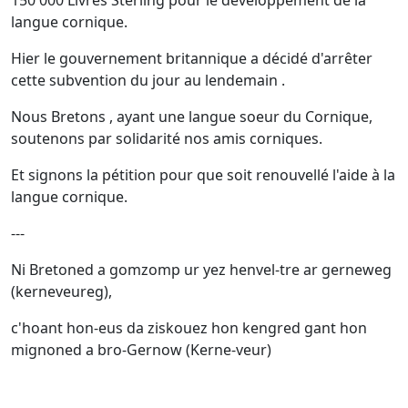
150 000 Livres Sterling pour le développement de la
langue cornique.
Hier le gouvernement britannique a décidé d'arrêter
cette subvention du jour au lendemain .
Nous Bretons , ayant une langue soeur du Cornique,
soutenons par solidarité nos amis corniques.
Et signons la pétition pour que soit renouvellé l'aide à la
langue cornique.
---
Ni Bretoned a gomzomp ur yez henvel-tre ar gerneweg
(kerneveureg),
c'hoant hon-eus da ziskouez hon kengred gant hon
mignoned a bro-Gernow (Kerne-veur)