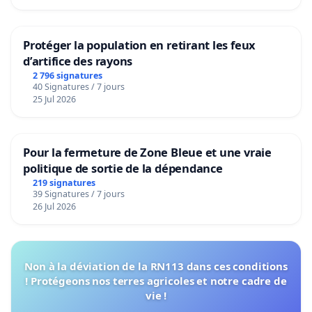
Protéger la population en retirant les feux
d’artifice des rayons
2 796 signatures
40 Signatures / 7 jours
25 Jul 2026
Pour la fermeture de Zone Bleue et une vraie
politique de sortie de la dépendance
219 signatures
39 Signatures / 7 jours
26 Jul 2026
Non à la déviation de la RN113 dans ces conditions
! Protégeons nos terres agricoles et notre cadre de
vie !