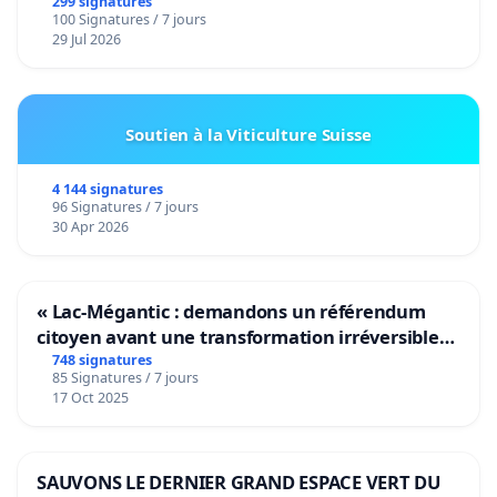
299 signatures
100 Signatures / 7 jours
29 Jul 2026
Soutien à la Viticulture Suisse
4 144 signatures
96 Signatures / 7 jours
30 Apr 2026
« Lac-Mégantic : demandons un référendum
citoyen avant une transformation irréversible
de notre territoire »
748 signatures
85 Signatures / 7 jours
17 Oct 2025
SAUVONS LE DERNIER GRAND ESPACE VERT DU