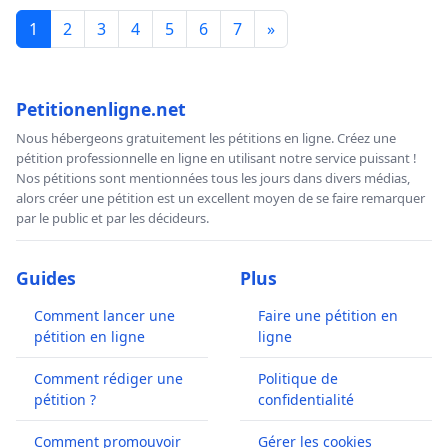
1
2
3
4
5
6
7
»
Petitionenligne.net
Nous hébergeons gratuitement les pétitions en ligne. Créez une
pétition professionnelle en ligne en utilisant notre service puissant !
Nos pétitions sont mentionnées tous les jours dans divers médias,
alors créer une pétition est un excellent moyen de se faire remarquer
par le public et par les décideurs.
Guides
Plus
Comment lancer une
Faire une pétition en
pétition en ligne
ligne
Comment rédiger une
Politique de
pétition ?
confidentialité
Comment promouvoir
Gérer les cookies