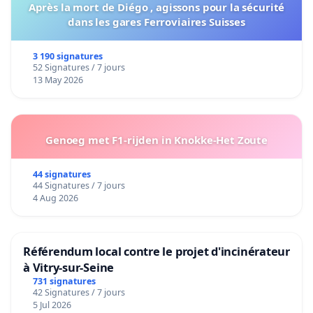
Après la mort de Diégo , agissons pour la sécurité
dans les gares Ferroviaires Suisses
3 190 signatures
52 Signatures / 7 jours
13 May 2026
Genoeg met F1-rijden in Knokke-Het Zoute
44 signatures
44 Signatures / 7 jours
4 Aug 2026
Référendum local contre le projet d'incinérateur
à Vitry-sur-Seine
731 signatures
42 Signatures / 7 jours
5 Jul 2026