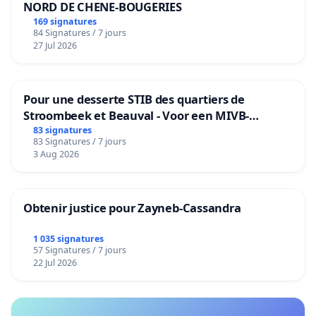
NORD DE CHENE-BOUGERIES
169 signatures
84 Signatures / 7 jours
27 Jul 2026
Pour une desserte STIB des quartiers de
Stroombeek et Beauval - Voor een MIVB-
bediening van de wijken Strombeek en Het
83 signatures
83 Signatures / 7 jours
Voor
3 Aug 2026
Obtenir justice pour Zayneb-Cassandra
1 035 signatures
57 Signatures / 7 jours
22 Jul 2026