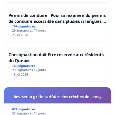
Permis de conduire - Pour un examen du permis
de conduire accessible dans plusieurs langues à
Bruxelles
169 signatures
29 Signatures / 7 jours
25 Jul 2026
Consignaction doit être réservée aux résidents
du Québec
169 signatures
29 Signatures / 7 jours
18 Jul 2026
Réviser la grille tarifaire des crèches de Lancy
621 signatures
28 Signatures / 7 jours