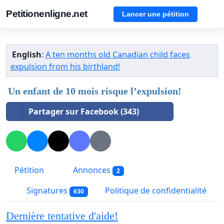
Petitionenligne.net
Lancer une pétition
English
:
A ten months old Canadian child faces
expulsion from his birthland!
Un enfant de 10 mois risque l’expulsion!
Partager sur Facebook (343)
Pétition
Annonces
2
Signatures
Politique de confidentialité
630
Dernière tentative d'aide!