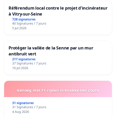
Référendum local contre le projet d'incinérateur
à Vitry-sur-Seine
728 signatures
40 Signatures / 7 jours
5 Jul 2026
Protéger la vallée de la Senne par un mur
antibruit vert
217 signatures
37 Signatures / 7 jours
16 Jul 2026
Genoeg met F1-rijden in Knokke-Het Zoute
31 signatures
31 Signatures / 7 jours
4 Aug 2026