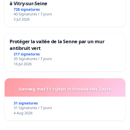
à Vitry-sur-Seine
728 signatures
40 Signatures / 7 jours
5 Jul 2026
Protéger la vallée de la Senne par un mur
antibruit vert
217 signatures
35 Signatures / 7 jours
16 Jul 2026
Genoeg met F1-rijden in Knokke-Het Zoute
31 signatures
31 Signatures / 7 jours
4 Aug 2026