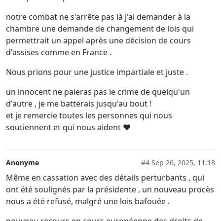
notre combat ne s'arrête pas là j'ai demander à la
chambre une demande de changement de lois qui
permettrait un appel après une décision de cours
d'assises comme en France .
Nous prions pour une justice impartiale et juste .
un innocent ne paieras pas le crime de quelqu'un
d'autre , je me batterais jusqu'au bout !
et je remercie toutes les personnes qui nous
soutiennent et qui nous aident ❤️
Anonyme
#4
Sep 26, 2025, 11:18
Même en cassation avec des détails perturbants , qui
ont été soulignés par la présidente , un nouveau procès
nous a été refusé, malgré une lois bafouée .
nouveau recours en cours européenne des droits de