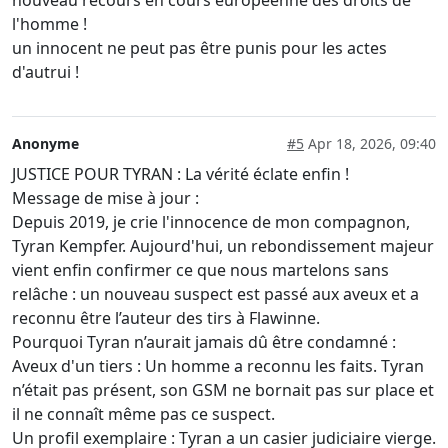
l'homme !
un innocent ne peut pas être punis pour les actes
d'autrui !
Anonyme
#5
Apr 18, 2026, 09:40
JUSTICE POUR TYRAN : La vérité éclate enfin !
Message de mise à jour :
Depuis 2019, je crie l'innocence de mon compagnon,
Tyran Kempfer. Aujourd'hui, un rebondissement majeur
vient enfin confirmer ce que nous martelons sans
relâche : un nouveau suspect est passé aux aveux et a
reconnu être l’auteur des tirs à Flawinne.
Pourquoi Tyran n’aurait jamais dû être condamné :
Aveux d'un tiers : Un homme a reconnu les faits. Tyran
n’était pas présent, son GSM ne bornait pas sur place et
il ne connaît même pas ce suspect.
Un profil exemplaire : Tyran a un casier judiciaire vierge.