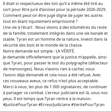
Il était si respectueux des lois qu’il a même été tiré au
sort pour être juré d’assises pour la période 2026-2029.
Comment peut-on être jugé digne de juger les autres
tout en étant injustement emprisonné ?
Une vie à l'écart : Nous vivons à des kilomètres du reste
de la famille, totalement intégrés dans une vie banale et
stable. Tyran est un homme de la nature, investi dans la
sécurité des bois et le monde de la chasse.
Notre demande est simple : LA VÉRITÉ.
Je demande officiellement que la justice m’appelle, ainsi
que Tyran, pour passer le test du polygraphe (détecteur
de mensonges). Nous n’avons rien à cacher, nous
l'avons déjà demandé et cela nous a été refusé. Avec
ces nouveaux aveux, ce refus n'est plus acceptable.
Merci à vous, les plus de 1 000 signataires, de continuer
à partager ce combat. L'erreur judiciaire est là, sous nos
yeux. Il est temps que Tyran rentre à la maison.
#JusticePourTyran #ErreurJudiciaire #VeritePourTyran