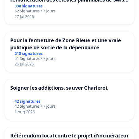
granum basé sur la teneur en protéines
338 signatures
52 Signatures / 7 jours
27 Jul 2026
Pour la fermeture de Zone Bleue et une vraie
politique de sortie de la dépendance
218 signatures
51 Signatures / 7 jours
26 Jul 2026
Soigner les addictions, sauver Charleroi.
42 signatures
42 Signatures / 7 jours
1 Aug 2026
Référendum local contre le projet d'incinérateur