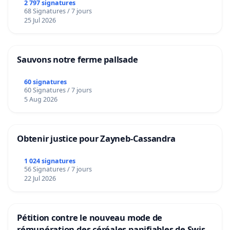
2 797 signatures
68 Signatures / 7 jours
25 Jul 2026
Sauvons notre ferme pallsade
60 signatures
60 Signatures / 7 jours
5 Aug 2026
Obtenir justice pour Zayneb-Cassandra
1 024 signatures
56 Signatures / 7 jours
22 Jul 2026
Pétition contre le nouveau mode de
rémunération des céréales panifiables de Swiss