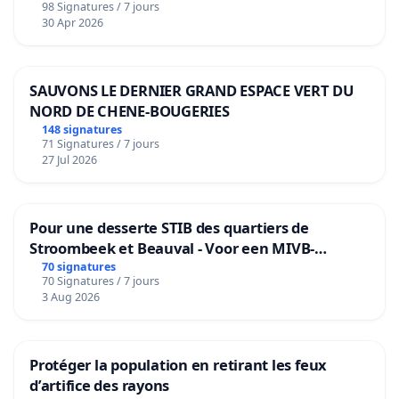
98 Signatures / 7 jours
30 Apr 2026
SAUVONS LE DERNIER GRAND ESPACE VERT DU
NORD DE CHENE-BOUGERIES
148 signatures
71 Signatures / 7 jours
27 Jul 2026
Pour une desserte STIB des quartiers de
Stroombeek et Beauval - Voor een MIVB-
bediening van de wijken Strombeek en Het
70 signatures
70 Signatures / 7 jours
Voor
3 Aug 2026
Protéger la population en retirant les feux
d’artifice des rayons