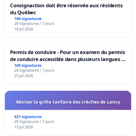
Consignaction doit être réservée aux résidents
du Québec
169 signatures
29 Signatures / 7 jours
18 Jul 2026
Permis de conduire - Pour un examen du permis
de conduire accessible dans plusieurs langues à
Bruxelles
169 signatures
28 Signatures / 7 jours
25 Jul 2026
Réviser la grille tarifaire des crèches de Lancy
621 signatures
28 Signatures / 7 jours
15 Jul 2026