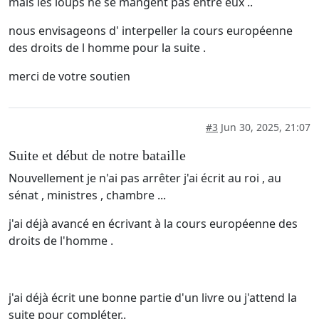
mais les loups ne se mangent pas entre eux ..
nous envisageons d' interpeller la cours européenne
des droits de l homme pour la suite .
merci de votre soutien
#3
Jun 30, 2025, 21:07
Suite et début de notre bataille
Nouvellement je n'ai pas arrêter j'ai écrit au roi , au
sénat , ministres , chambre ...
j'ai déjà avancé en écrivant à la cours européenne des
droits de l'homme .
j'ai déjà écrit une bonne partie d'un livre ou j'attend la
suite pour compléter..