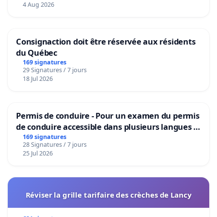
4 Aug 2026
Consignaction doit être réservée aux résidents
du Québec
169 signatures
29 Signatures / 7 jours
18 Jul 2026
Permis de conduire - Pour un examen du permis
de conduire accessible dans plusieurs langues à
Bruxelles
169 signatures
28 Signatures / 7 jours
25 Jul 2026
Réviser la grille tarifaire des crèches de Lancy