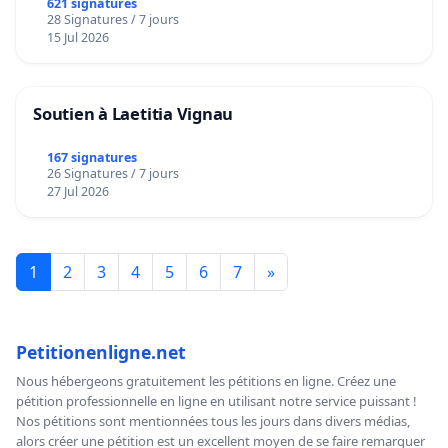
621 signatures
28 Signatures / 7 jours
15 Jul 2026
Soutien à Laetitia Vignau
167 signatures
26 Signatures / 7 jours
27 Jul 2026
1
2
3
4
5
6
7
»
Petitionenligne.net
Nous hébergeons gratuitement les pétitions en ligne. Créez une
pétition professionnelle en ligne en utilisant notre service puissant !
Nos pétitions sont mentionnées tous les jours dans divers médias,
alors créer une pétition est un excellent moyen de se faire remarquer