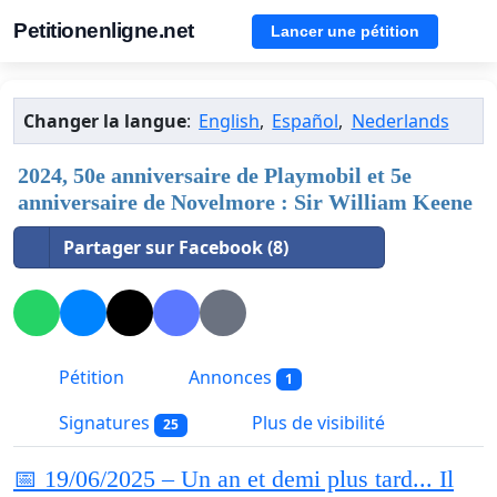
Petitionenligne.net
Lancer une pétition
Changer la langue
:
English
,
Español
,
Nederlands
2024, 50e anniversaire de Playmobil et 5e
anniversaire de Novelmore : Sir William Keene
Partager sur Facebook (8)
Pétition
Annonces
1
Signatures
Plus de visibilité
25
📅 19/06/2025 – Un an et demi plus tard... Il