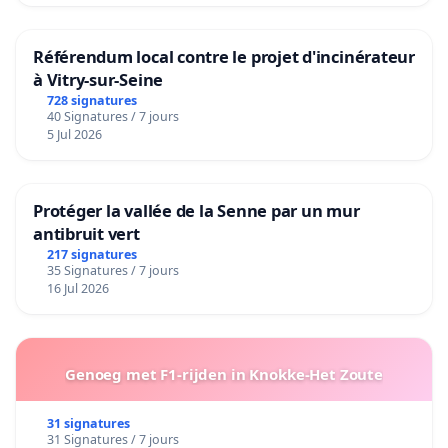
Référendum local contre le projet d'incinérateur
à Vitry-sur-Seine
728 signatures
40 Signatures / 7 jours
5 Jul 2026
Protéger la vallée de la Senne par un mur
antibruit vert
217 signatures
35 Signatures / 7 jours
16 Jul 2026
Genoeg met F1-rijden in Knokke-Het Zoute
31 signatures
31 Signatures / 7 jours