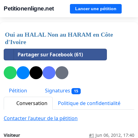
Petitionenligne.net
Lancer une pétition
Oui au HALAL Non au HARAM en Côte
d'Ivoire
Partager sur Facebook (61)
Pétition
Signatures
15
Conversation
Politique de confidentialité
Contacter l'auteur de la pétition
Visiteur
#1
Jun 06, 2012, 17:40