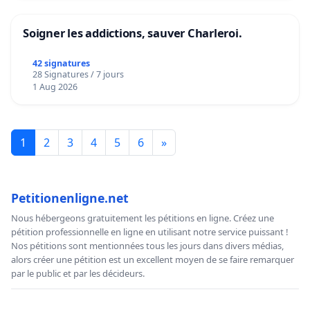
Soigner les addictions, sauver Charleroi.
42 signatures
28 Signatures / 7 jours
1 Aug 2026
1
2
3
4
5
6
»
Petitionenligne.net
Nous hébergeons gratuitement les pétitions en ligne. Créez une
pétition professionnelle en ligne en utilisant notre service puissant !
Nos pétitions sont mentionnées tous les jours dans divers médias,
alors créer une pétition est un excellent moyen de se faire remarquer
par le public et par les décideurs.