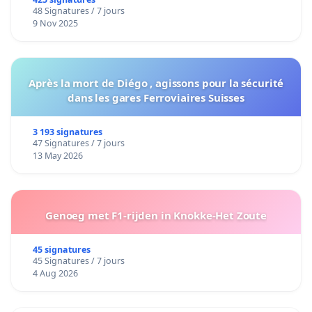
48 Signatures / 7 jours
9 Nov 2025
Après la mort de Diégo , agissons pour la sécurité
dans les gares Ferroviaires Suisses
3 193 signatures
47 Signatures / 7 jours
13 May 2026
Genoeg met F1-rijden in Knokke-Het Zoute
45 signatures
45 Signatures / 7 jours
4 Aug 2026