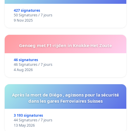
427 signatures
50 Signatures / 7 jours
9 Nov 2025
Genoeg met F1-rijden in Knokke-Het Zoute
46 signatures
46 Signatures / 7 jours
4 Aug 2026
Après la mort de Diégo , agissons pour la sécurité
dans les gares Ferroviaires Suisses
3 193 signatures
44 Signatures / 7 jours
13 May 2026