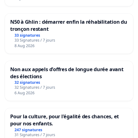
N50 à Ghlin : démarrer enfin la réhabilitation du
tronçon restant
33 signatures
33 Signatures / 7 jours
8 Aug 2026
Non aux appels d’offres de longue durée avant
des élections
32 signatures
32 Signatures / 7 jours
6 Aug 2026
Pour la culture, pour l'égalité des chances, et
pour nos enfants.
247 signatures
31 Signatures / 7 jours