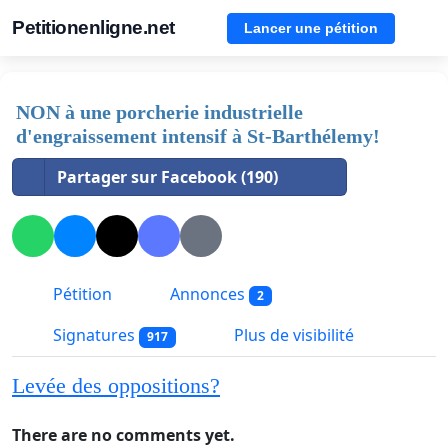
Petitionenligne.net
Lancer une pétition
NON à une porcherie industrielle
d'engraissement intensif à St-Barthélemy!
Partager sur Facebook (190)
Pétition
Annonces
2
Signatures
Plus de visibilité
917
Levée des oppositions?
There are no comments yet.