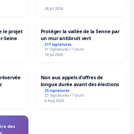
26 Jul 2026
 le projet
Protéger la vallée de la Senne par
ur-Seine
un mur antibruit vert
217 signatures
31 Signatures / 7 jours
16 Jul 2026
 réservée
Non aux appels d’offres de
c
longue durée avant des élections
25 signatures
25 Signatures / 7 jours
6 Aug 2026
aire des
y