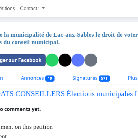
étitions
Contact :
 la municipalité de Lac-aux-Sables le droit de voter
s du conseil municipal.
ger sur Facebook
on
Annonces
Signatures
Plus 
19
571
TS CONSEILLERS Élections municipales 
no comments yet.
ment on this petition
ent