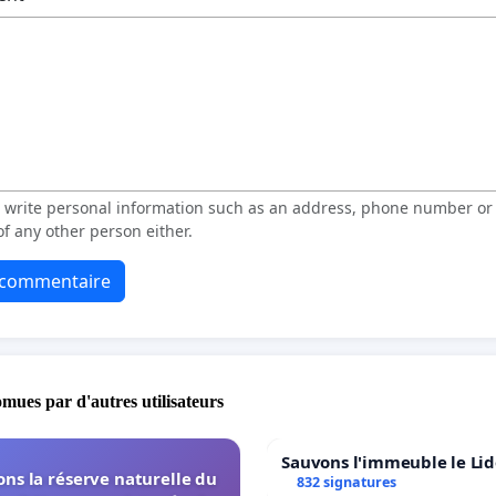
t write personal information such as an address, phone number o
f any other person either.
e commentaire
omues par d'autres utilisateurs
Sauvons l'immeuble le Li
ns la réserve naturelle du
832 signatures