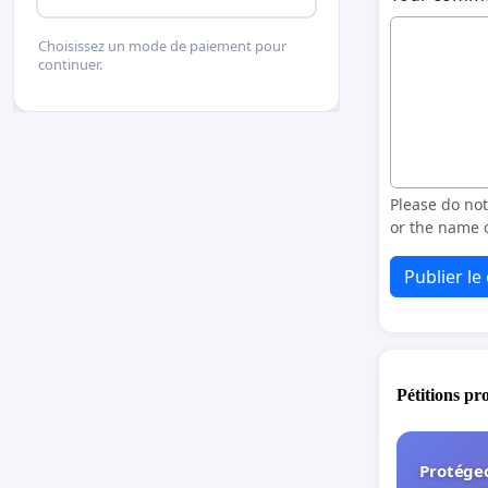
Choisissez un mode de paiement pour
continuer.
Please do no
or the name o
Publier l
Pétitions pr
Protégeo