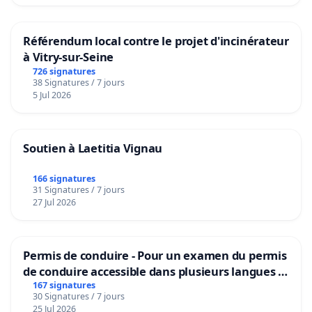
Référendum local contre le projet d'incinérateur
à Vitry-sur-Seine
726 signatures
38 Signatures / 7 jours
5 Jul 2026
Soutien à Laetitia Vignau
166 signatures
31 Signatures / 7 jours
27 Jul 2026
Permis de conduire - Pour un examen du permis
de conduire accessible dans plusieurs langues à
Bruxelles
167 signatures
30 Signatures / 7 jours
25 Jul 2026