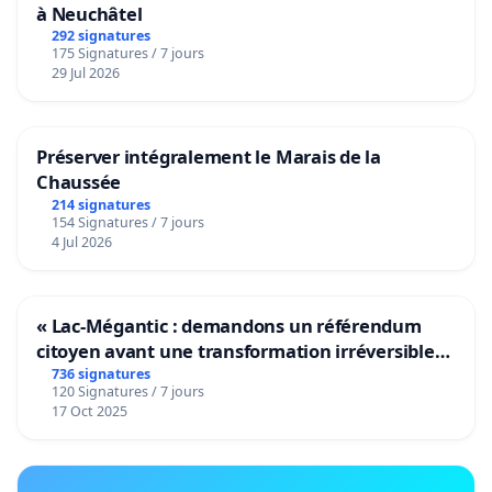
à Neuchâtel
292 signatures
175 Signatures / 7 jours
29 Jul 2026
Préserver intégralement le Marais de la
Chaussée
214 signatures
154 Signatures / 7 jours
4 Jul 2026
« Lac-Mégantic : demandons un référendum
citoyen avant une transformation irréversible
de notre territoire »
736 signatures
120 Signatures / 7 jours
17 Oct 2025