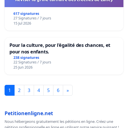
617 signatures
27 Signatures / 7 jours
15 Jul 2026
Pour la culture, pour l'égalité des chances, et
pour nos enfants.
238 signatures
22 Signatures / 7 jours
25 Jun 2026
1
2
3
4
5
6
»
Petitionenligne.net
Nous hébergeons gratuitement les pétitions en ligne. Créez une
pétition professionnelle en ligne en utilisant notre service puissant !