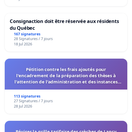
Consignaction doit être réservée aux résidents
du Québec
167 signatures
28 Signatures / 7 jours
18 Jul 2026
Pétition contre les frais ajoutés pour
l'encadrement de la préparation des thèses à
l'attention de l'administration et des instances
décisionnelles de l'UIASS
113 signatures
27 Signatures / 7 jours
28 Jul 2026
Réviser la grille tarifaire des crèches de Lancy