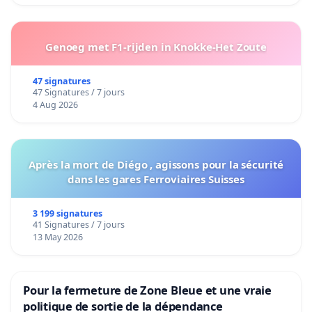
Genoeg met F1-rijden in Knokke-Het Zoute
47 signatures
47 Signatures / 7 jours
4 Aug 2026
Après la mort de Diégo , agissons pour la sécurité
dans les gares Ferroviaires Suisses
3 199 signatures
41 Signatures / 7 jours
13 May 2026
Pour la fermeture de Zone Bleue et une vraie
politique de sortie de la dépendance