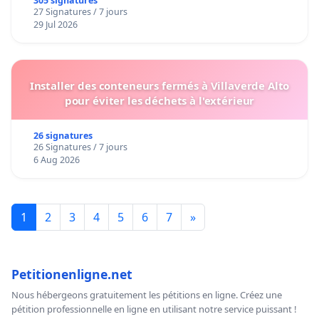
305 signatures
27 Signatures / 7 jours
29 Jul 2026
Installer des conteneurs fermés à Villaverde Alto
pour éviter les déchets à l'extérieur
26 signatures
26 Signatures / 7 jours
6 Aug 2026
1
2
3
4
5
6
7
»
Petitionenligne.net
Nous hébergeons gratuitement les pétitions en ligne. Créez une
pétition professionnelle en ligne en utilisant notre service puissant !