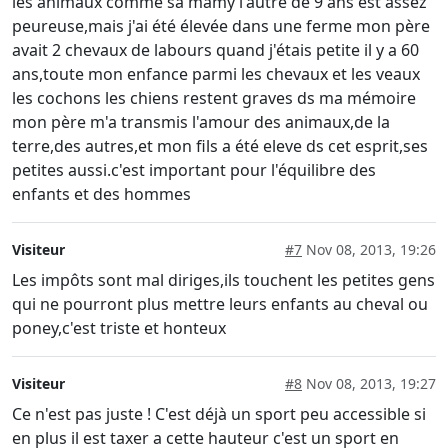
les animaux comme sa mamy l'autre de 9 ans est assez
peureuse,mais j'ai été élevée dans une ferme mon père
avait 2 chevaux de labours quand j'étais petite il y a 60
ans,toute mon enfance parmi les chevaux et les veaux
les cochons les chiens restent graves ds ma mémoire
mon père m'a transmis l'amour des animaux,de la
terre,des autres,et mon fils a été eleve ds cet esprit,ses
petites aussi.c'est important pour l'équilibre des
enfants et des hommes
Visiteur
#7
Nov 08, 2013, 19:26
Les impôts sont mal diriges,ils touchent les petites gens
qui ne pourront plus mettre leurs enfants au cheval ou
poney,c'est triste et honteux
Visiteur
#8
Nov 08, 2013, 19:27
Ce n'est pas juste ! C'est déjà un sport peu accessible si
en plus il est taxer a cette hauteur c'est un sport en