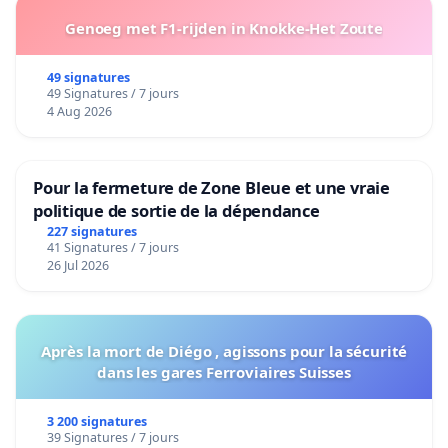
Genoeg met F1-rijden in Knokke-Het Zoute
49 signatures
49 Signatures / 7 jours
4 Aug 2026
Pour la fermeture de Zone Bleue et une vraie
politique de sortie de la dépendance
227 signatures
41 Signatures / 7 jours
26 Jul 2026
Après la mort de Diégo , agissons pour la sécurité
dans les gares Ferroviaires Suisses
3 200 signatures
39 Signatures / 7 jours