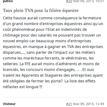
patou
#20
Nov 09, 2013, 10:51
Taux plein TVA pour la filière équestre
Cette hausse aurait comme conséquence la fermeture
d'un grand nombre d'entreprises équestres ainsi qu'un
coût phénoménal pour l'Etat en indemnités de
chômage pour des salariés ne pouvant pas trouver un
nouvel emploi car beaucoup moins d'entreprises
équestres, en manque à gagner en TVA des entreprises
disparues,..., sans parler de l'impact sur les métiers
comme les maréchaux ferrants, le vétérinaires, les
selleries. La FFE aurait moins d'adhérents et moins de
licenciés, les concours moins d'engagés, ... . Et ouù
iraient les Apprentis et Stagiaires des entreprises ayant
été obligées de fermer les porte? La liste des effets
néfastes est longue !!!
Visiteur
#21
Nov 09, 2013, 12:49