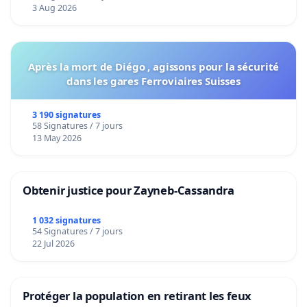
Voor
3 Aug 2026
Après la mort de Diégo , agissons pour la sécurité
dans les gares Ferroviaires Suisses
3 190 signatures
58 Signatures / 7 jours
13 May 2026
Obtenir justice pour Zayneb-Cassandra
1 032 signatures
54 Signatures / 7 jours
22 Jul 2026
Protéger la population en retirant les feux