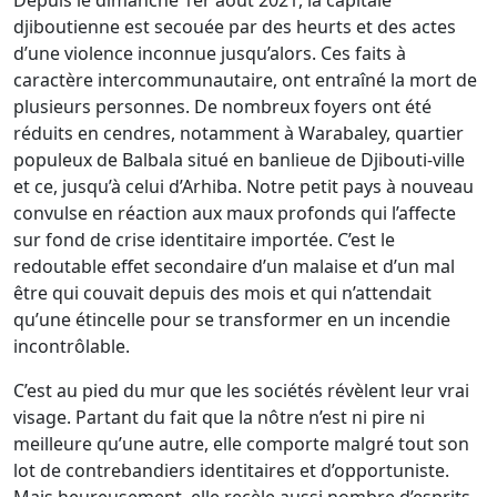
Depuis le dimanche 1er août 2021, la capitale
djiboutienne est secouée par des heurts et des actes
d’une violence inconnue jusqu’alors. Ces faits à
caractère intercommunautaire, ont entraîné la mort de
plusieurs personnes. De nombreux foyers ont été
réduits en cendres, notamment à Warabaley, quartier
populeux de Balbala situé en banlieue de Djibouti-ville
et ce, jusqu’à celui d’Arhiba. Notre petit pays à nouveau
convulse en réaction aux maux profonds qui l’affecte
sur fond de crise identitaire importée. C’est le
redoutable effet secondaire d’un malaise et d’un mal
être qui couvait depuis des mois et qui n’attendait
qu’une étincelle pour se transformer en un incendie
incontrôlable.
C’est au pied du mur que les sociétés révèlent leur vrai
visage. Partant du fait que la nôtre n’est ni pire ni
meilleure qu’une autre, elle comporte malgré tout son
lot de contrebandiers identitaires et d’opportuniste.