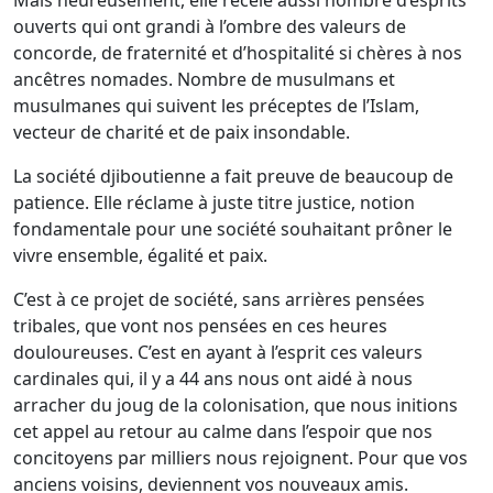
Mais heureusement, elle recèle aussi nombre d’esprits
ouverts qui ont grandi à l’ombre des valeurs de
concorde, de fraternité et d’hospitalité si chères à nos
ancêtres nomades. Nombre de musulmans et
musulmanes qui suivent les préceptes de l’Islam,
vecteur de charité et de paix insondable.
La société djiboutienne a fait preuve de beaucoup de
patience. Elle réclame à juste titre justice, notion
fondamentale pour une société souhaitant prôner le
vivre ensemble, égalité et paix.
C’est à ce projet de société, sans arrières pensées
tribales, que vont nos pensées en ces heures
douloureuses. C’est en ayant à l’esprit ces valeurs
cardinales qui, il y a 44 ans nous ont aidé à nous
arracher du joug de la colonisation, que nous initions
cet appel au retour au calme dans l’espoir que nos
concitoyens par milliers nous rejoignent. Pour que vos
anciens voisins, deviennent vos nouveaux amis.