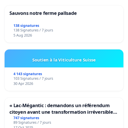
Sauvons notre ferme pallsade
138 signatures
138 Signatures / 7 jours
5 Aug 2026
Soutien à la Viticulture Suisse
4 143 signatures
103 Signatures / 7 jours
30 Apr 2026
« Lac-Mégantic : demandons un référendum
citoyen avant une transformation irréversible
de notre territoire »
747 signatures
89 Signatures / 7 jours
17 Oct 2025