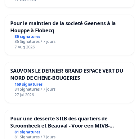
Pour le maintien de la societé Geenens à la
Houppe à Flobecq
86 signatures
86 Signatures / 7 jours
7 Aug 2026
SAUVONS LE DERNIER GRAND ESPACE VERT DU
NORD DE CHENE-BOUGERIES
169 signatures
84 Signatures / 7 jours
27 Jul 2026
Pour une desserte STIB des quartiers de
Stroombeek et Beauval - Voor een MIVB-
bediening van de wijken Strombeek en Het
81 signatures
81 Signatures / 7 jours