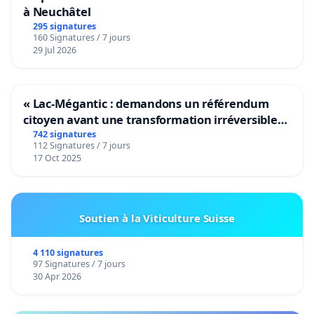
à Neuchâtel
295 signatures
160 Signatures / 7 jours
29 Jul 2026
« Lac-Mégantic : demandons un référendum
citoyen avant une transformation irréversible
de notre territoire »
742 signatures
112 Signatures / 7 jours
17 Oct 2025
Soutien à la Viticulture Suisse
4 110 signatures
97 Signatures / 7 jours
30 Apr 2026