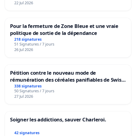
22 Jul 2026
Pour la fermeture de Zone Bleue et une vraie
politique de sortie de la dépendance
218 signatures
51 Signatures / 7 jours
26 Jul 2026
Pétition contre le nouveau mode de
rémunération des céréales panifiables de Swiss
granum basé sur la teneur en protéines
338 signatures
50 Signatures / 7 jours
27 Jul 2026
Soigner les addictions, sauver Charleroi.
42 signatures