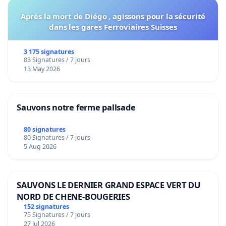
Après la mort de Diégo , agissons pour la sécurité
dans les gares Ferroviaires Suisses
3 175 signatures
83 Signatures / 7 jours
13 May 2026
Sauvons notre ferme pallsade
80 signatures
80 Signatures / 7 jours
5 Aug 2026
SAUVONS LE DERNIER GRAND ESPACE VERT DU
NORD DE CHENE-BOUGERIES
152 signatures
75 Signatures / 7 jours
27 Jul 2026