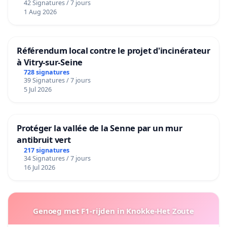
42 Signatures / 7 jours
1 Aug 2026
Référendum local contre le projet d'incinérateur
à Vitry-sur-Seine
728 signatures
39 Signatures / 7 jours
5 Jul 2026
Protéger la vallée de la Senne par un mur
antibruit vert
217 signatures
34 Signatures / 7 jours
16 Jul 2026
Genoeg met F1-rijden in Knokke-Het Zoute