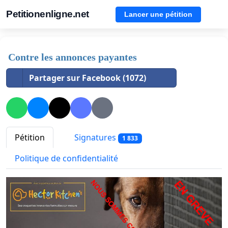
Petitionenligne.net
Lancer une pétition
Contre les annonces payantes
Partager sur Facebook (1072)
Pétition
Signatures
1 833
Politique de confidentialité