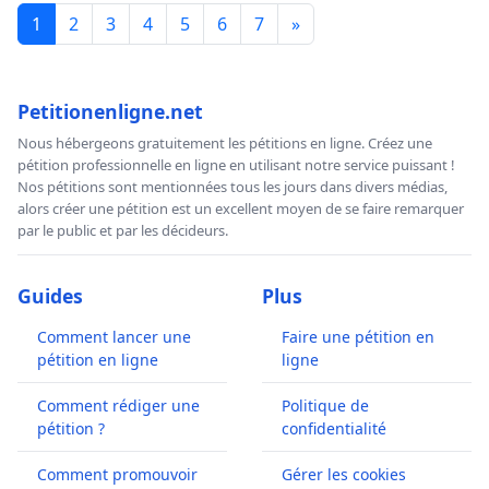
1
2
3
4
5
6
7
»
Petitionenligne.net
Nous hébergeons gratuitement les pétitions en ligne. Créez une
pétition professionnelle en ligne en utilisant notre service puissant !
Nos pétitions sont mentionnées tous les jours dans divers médias,
alors créer une pétition est un excellent moyen de se faire remarquer
par le public et par les décideurs.
Guides
Plus
Comment lancer une
Faire une pétition en
pétition en ligne
ligne
Comment rédiger une
Politique de
pétition ?
confidentialité
Comment promouvoir
Gérer les cookies