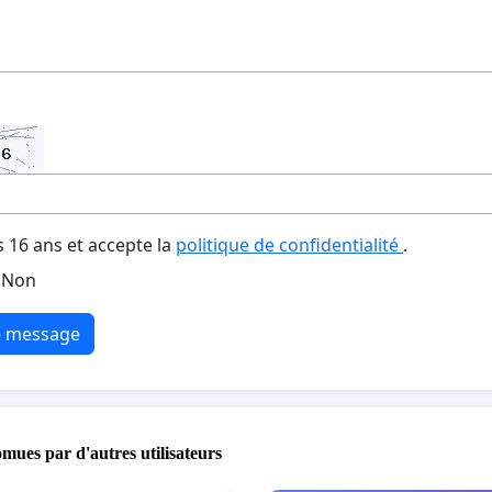
s 16 ans et accepte la
politique de confidentialité
.
Non
e message
omues par d'autres utilisateurs