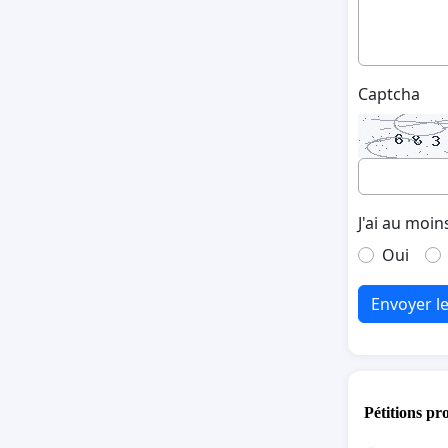
Captcha
J'ai au moin
Oui
Envoyer l
Pétitions pr