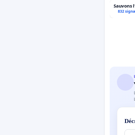
Sauvons l
832 sign
Déc