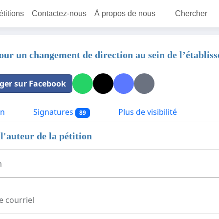
étitions
Contactez-nous
À propos de nous
Chercher
pour un changement de direction au sein de l’établis
ger sur Facebook
on
Signatures
Plus de visibilité
89
l'auteur de la pétition
m
e courriel