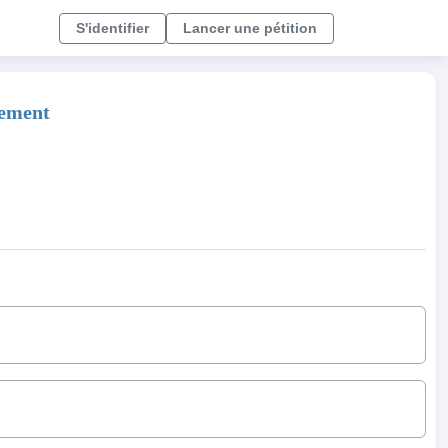
S'identifier
Lancer une pétition
sement