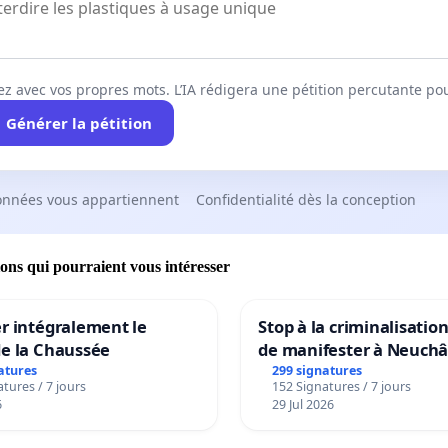
ez avec vos propres mots. L’IA rédigera une pétition percutante po
Générer la pétition
onnées vous appartiennent
Confidentialité dès la conception
ions qui pourraient vous intéresser
r intégralement le
Stop à la criminalisation
de la Chaussée
de manifester à Neuchâ
atures
299 signatures
tures / 7 jours
152 Signatures / 7 jours
6
29 Jul 2026