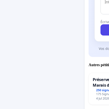
Écriv
Vos d
Autres pétit
Préserve
Marais 
250 sign
175 Signa
4 Jul 202