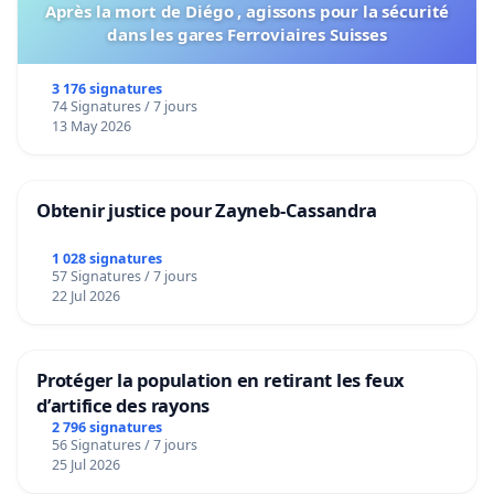
Après la mort de Diégo , agissons pour la sécurité
dans les gares Ferroviaires Suisses
3 176 signatures
74 Signatures / 7 jours
13 May 2026
Obtenir justice pour Zayneb-Cassandra
1 028 signatures
57 Signatures / 7 jours
22 Jul 2026
Protéger la population en retirant les feux
d’artifice des rayons
2 796 signatures
56 Signatures / 7 jours
25 Jul 2026