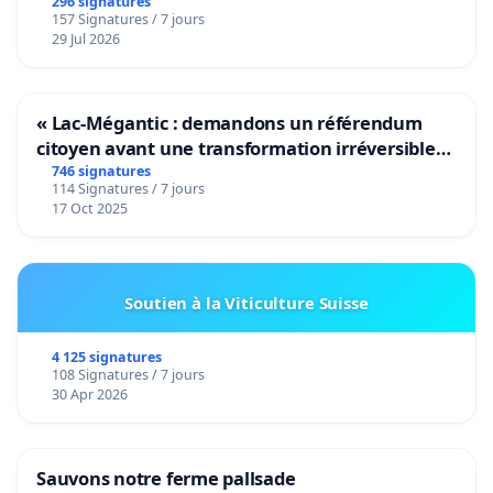
296 signatures
157 Signatures / 7 jours
29 Jul 2026
« Lac-Mégantic : demandons un référendum
citoyen avant une transformation irréversible
de notre territoire »
746 signatures
114 Signatures / 7 jours
17 Oct 2025
Soutien à la Viticulture Suisse
4 125 signatures
108 Signatures / 7 jours
30 Apr 2026
Sauvons notre ferme pallsade