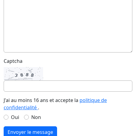
Captcha
J'ai au moins 16 ans et accepte la
politique de
confidentialité
.
Oui
Non
Envoyer le message