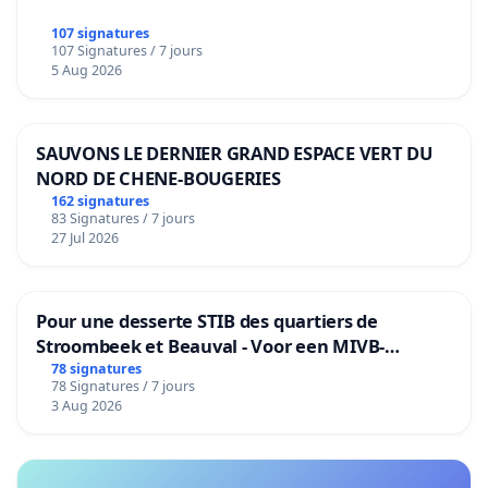
107 signatures
107 Signatures / 7 jours
5 Aug 2026
SAUVONS LE DERNIER GRAND ESPACE VERT DU
NORD DE CHENE-BOUGERIES
162 signatures
83 Signatures / 7 jours
27 Jul 2026
Pour une desserte STIB des quartiers de
Stroombeek et Beauval - Voor een MIVB-
bediening van de wijken Strombeek en Het
78 signatures
78 Signatures / 7 jours
Voor
3 Aug 2026