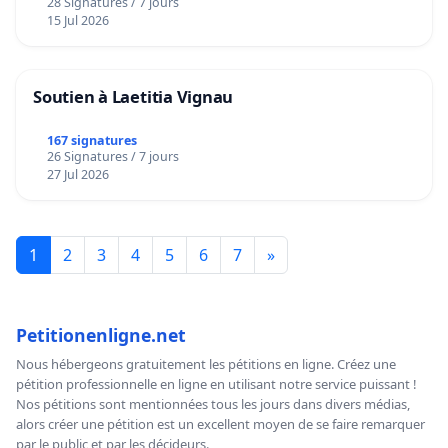
28 Signatures / 7 jours
15 Jul 2026
Soutien à Laetitia Vignau
167 signatures
26 Signatures / 7 jours
27 Jul 2026
1
2
3
4
5
6
7
»
Petitionenligne.net
Nous hébergeons gratuitement les pétitions en ligne. Créez une
pétition professionnelle en ligne en utilisant notre service puissant !
Nos pétitions sont mentionnées tous les jours dans divers médias,
alors créer une pétition est un excellent moyen de se faire remarquer
par le public et par les décideurs.