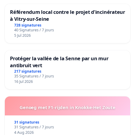
Référendum local contre le projet d'incinérateur
à Vitry-sur-Seine
728 signatures
40 Signatures / 7 jours
5 Jul 2026
Protéger la vallée de la Senne par un mur
antibruit vert
217 signatures
35 Signatures / 7 jours
16 Jul 2026
Genoeg met F1-rijden in Knokke-Het Zoute
31 signatures
31 Signatures / 7 jours
4 Aug 2026