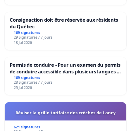
Consignaction doit être réservée aux résidents
du Québec
169 signatures
29 Signatures / 7 jours
18 Jul 2026
Permis de conduire - Pour un examen du permis
de conduire accessible dans plusieurs langues à
Bruxelles
169 signatures
28 Signatures / 7 jours
25 Jul 2026
Réviser la grille tarifaire des crèches de Lancy
621 signatures