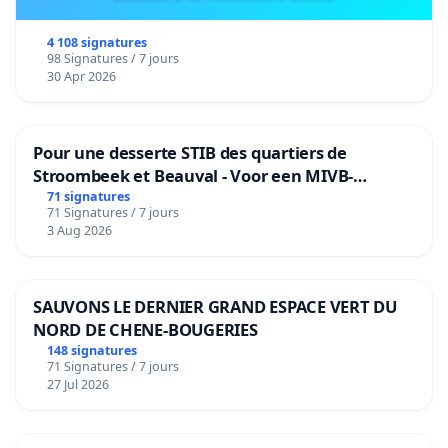
4 108 signatures
98 Signatures / 7 jours
30 Apr 2026
Pour une desserte STIB des quartiers de
Stroombeek et Beauval - Voor een MIVB-
bediening van de wijken Strombeek en Het
71 signatures
71 Signatures / 7 jours
Voor
3 Aug 2026
SAUVONS LE DERNIER GRAND ESPACE VERT DU
NORD DE CHENE-BOUGERIES
148 signatures
71 Signatures / 7 jours
27 Jul 2026