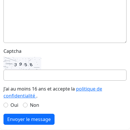
Captcha
J'ai au moins 16 ans et accepte la
politique de
confidentialité
.
Oui
Non
Envoyer le message