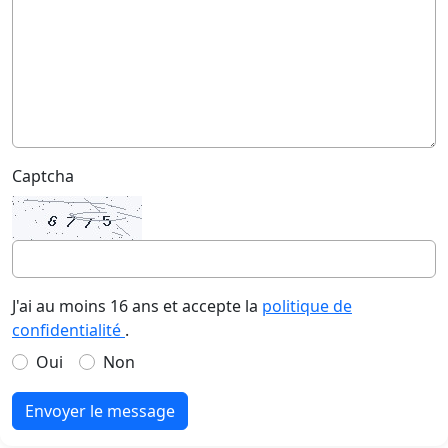
Captcha
J'ai au moins 16 ans et accepte la
politique de
confidentialité
.
Oui
Non
Envoyer le message