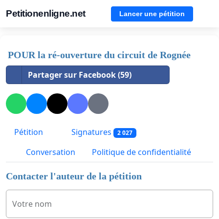
Petitionenligne.net
Lancer une pétition
POUR la ré-ouverture du circuit de Rognée
Partager sur Facebook (59)
Pétition
Signatures
2 027
Conversation
Politique de confidentialité
Contacter l'auteur de la pétition
Votre nom