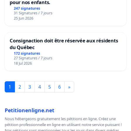
pour nos enfants.
247 signatures
31 Signatures / 7 jours
25 Jun 2026
Consignaction doit être réservée aux résidents
du Québec
172 signatures
27 Signatures / 7 jours
18 Jul 2026
1
2
3
4
5
6
»
Petitionenligne.net
Nous hébergeons gratuitement les pétitions en ligne. Créez une
pétition professionnelle en ligne en utilisant notre service puissant !
Nos pétitions sont mentionnées tous les jours dans divers médias,