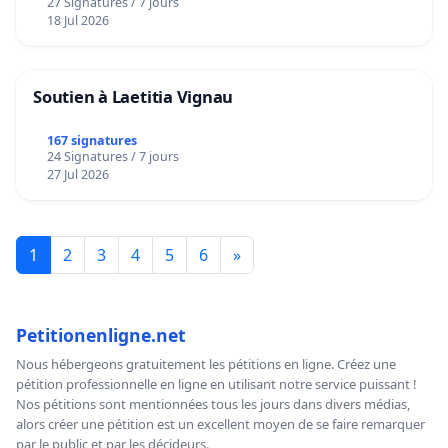
27 Signatures / 7 jours
18 Jul 2026
Soutien à Laetitia Vignau
167 signatures
24 Signatures / 7 jours
27 Jul 2026
1
2
3
4
5
6
»
Petitionenligne.net
Nous hébergeons gratuitement les pétitions en ligne. Créez une
pétition professionnelle en ligne en utilisant notre service puissant !
Nos pétitions sont mentionnées tous les jours dans divers médias,
alors créer une pétition est un excellent moyen de se faire remarquer
par le public et par les décideurs.