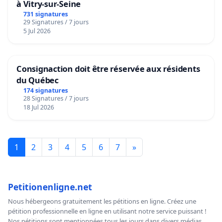
à Vitry-sur-Seine
731 signatures
29 Signatures / 7 jours
5 Jul 2026
Consignaction doit être réservée aux résidents
du Québec
174 signatures
28 Signatures / 7 jours
18 Jul 2026
1
2
3
4
5
6
7
»
Petitionenligne.net
Nous hébergeons gratuitement les pétitions en ligne. Créez une
pétition professionnelle en ligne en utilisant notre service puissant !
Nos pétitions sont mentionnées tous les jours dans divers médias,