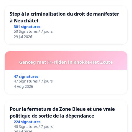
Stop à la criminalisation du droit de manifester
à Neuchâtel
301 signatures
50 Signatures / 7 jours
29 Jul 2026
Genoeg met F1-rijden in Knokke-Het Zoute
47 signatures
47 Signatures / 7 jours
4 Aug 2026
Pour la fermeture de Zone Bleue et une vraie
politique de sortie de la dépendance
224 signatures
40 Signatures / 7 jours
26 Jul 2026