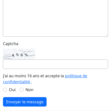
Captcha
J'ai au moins 16 ans et accepte la
politique de
confidentialité
.
Oui
Non
Envoyer le message