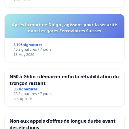
Après la mort de Diégo , agissons pour la sécurité
dans les gares Ferroviaires Suisses
3 195 signatures
40 Signatures / 7 jours
13 May 2026
N50 à Ghlin : démarrer enfin la réhabilitation du
tronçon restant
33 signatures
33 Signatures / 7 jours
8 Aug 2026
Non aux appels d’offres de longue durée avant
des élections