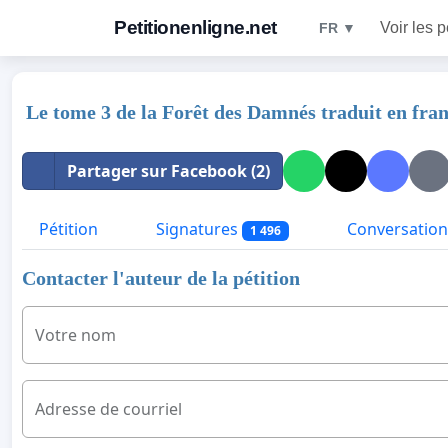
Petitionenligne.net
Voir les p
FR ▼
Le tome 3 de la Forêt des Damnés traduit en fran
Partager sur Facebook (2)
Pétition
Signatures
Conversation
1 496
Contacter l'auteur de la pétition
Votre nom
Adresse de courriel