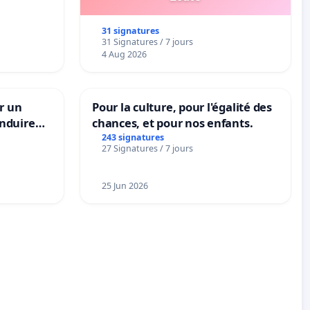
31 signatures
31 Signatures / 7 jours
4 Aug 2026
r un
Pour la culture, pour l'égalité des
nduire
chances, et pour nos enfants.
s langues
243 signatures
27 Signatures / 7 jours
25 Jun 2026