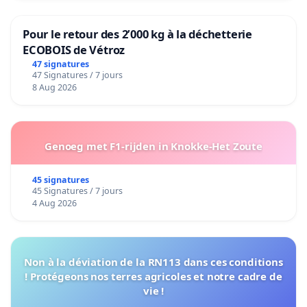
Pour le retour des 2’000 kg à la déchetterie
ECOBOIS de Vétroz
47 signatures
47 Signatures / 7 jours
8 Aug 2026
Genoeg met F1-rijden in Knokke-Het Zoute
45 signatures
45 Signatures / 7 jours
4 Aug 2026
Non à la déviation de la RN113 dans ces conditions
! Protégeons nos terres agricoles et notre cadre de
vie !