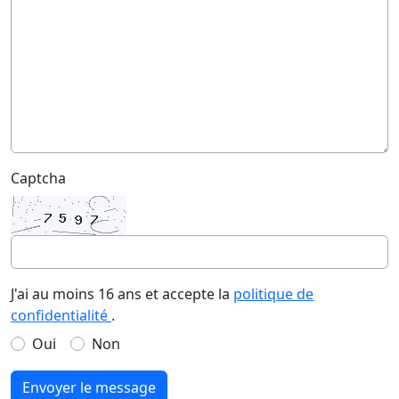
Captcha
J'ai au moins 16 ans et accepte la
politique de
confidentialité
.
Oui
Non
Envoyer le message