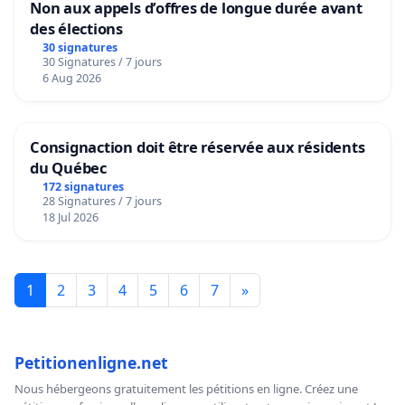
Non aux appels d’offres de longue durée avant
des élections
30 signatures
30 Signatures / 7 jours
6 Aug 2026
Consignaction doit être réservée aux résidents
du Québec
172 signatures
28 Signatures / 7 jours
18 Jul 2026
1
2
3
4
5
6
7
»
Petitionenligne.net
Nous hébergeons gratuitement les pétitions en ligne. Créez une