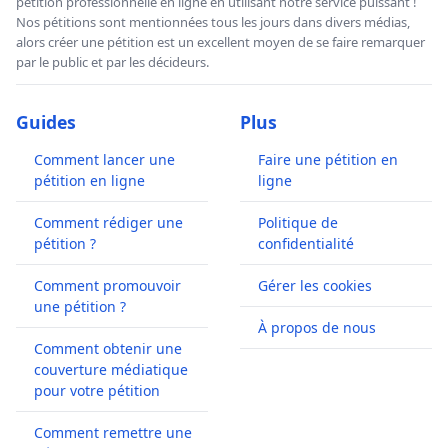
pétition professionnelle en ligne en utilisant notre service puissant !
Nos pétitions sont mentionnées tous les jours dans divers médias,
alors créer une pétition est un excellent moyen de se faire remarquer
par le public et par les décideurs.
Guides
Plus
Comment lancer une
Faire une pétition en
pétition en ligne
ligne
Comment rédiger une
Politique de
pétition ?
confidentialité
Comment promouvoir
Gérer les cookies
une pétition ?
À propos de nous
Comment obtenir une
couverture médiatique
pour votre pétition
Comment remettre une