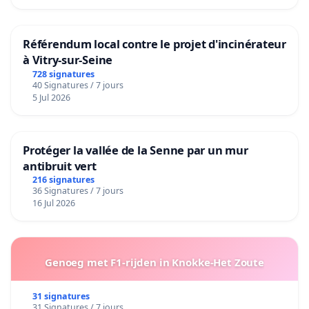
Référendum local contre le projet d'incinérateur
à Vitry-sur-Seine
728 signatures
40 Signatures / 7 jours
5 Jul 2026
Protéger la vallée de la Senne par un mur
antibruit vert
216 signatures
36 Signatures / 7 jours
16 Jul 2026
Genoeg met F1-rijden in Knokke-Het Zoute
31 signatures
31 Signatures / 7 jours