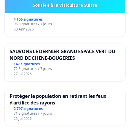
Soutien à la Viticulture Suisse
4 106 signatures
96 Signatures / 7 jours
30 Apr 2026
SAUVONS LE DERNIER GRAND ESPACE VERT DU
NORD DE CHENE-BOUGERIES
147 signatures
72 Signatures / 7 jours
27 Jul 2026
Protéger la population en retirant les feux
d’artifice des rayons
2 797 signatures
71 Signatures / 7 jours
25 Jul 2026