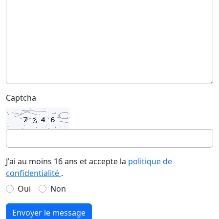
Captcha
J'ai au moins 16 ans et accepte la
politique de
confidentialité
.
Oui
Non
Envoyer le message