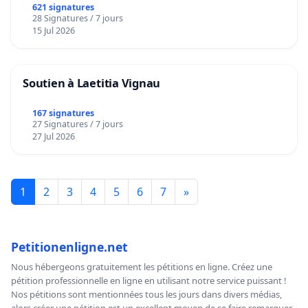
621 signatures
28 Signatures / 7 jours
15 Jul 2026
Soutien à Laetitia Vignau
167 signatures
27 Signatures / 7 jours
27 Jul 2026
1
2
3
4
5
6
7
»
Petitionenligne.net
Nous hébergeons gratuitement les pétitions en ligne. Créez une
pétition professionnelle en ligne en utilisant notre service puissant !
Nos pétitions sont mentionnées tous les jours dans divers médias,
alors créer une pétition est un excellent moyen de se faire remarquer