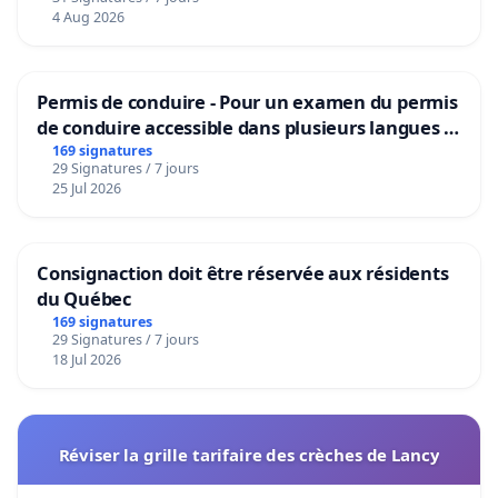
4 Aug 2026
Permis de conduire - Pour un examen du permis
de conduire accessible dans plusieurs langues à
Bruxelles
169 signatures
29 Signatures / 7 jours
25 Jul 2026
Consignaction doit être réservée aux résidents
du Québec
169 signatures
29 Signatures / 7 jours
18 Jul 2026
Réviser la grille tarifaire des crèches de Lancy