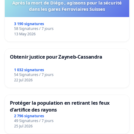
Après la mort de Diégo , agissons pour la sécurité
dans les gares Ferroviaires Suisses
3 190 signatures
58 Signatures / 7 jours
13 May 2026
Obtenir justice pour Zayneb-Cassandra
1 032 signatures
54 Signatures / 7 jours
22 Jul 2026
Protéger la population en retirant les feux
d’artifice des rayons
2 796 signatures
49 Signatures / 7 jours
25 Jul 2026