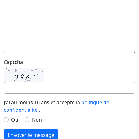
Captcha
J'ai au moins 16 ans et accepte la
politique de
confidentialité
.
Oui
Non
Envoyer le message