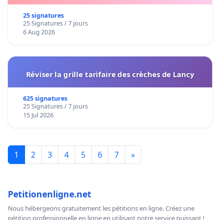
25 signatures
25 Signatures / 7 jours
6 Aug 2026
Réviser la grille tarifaire des crèches de Lancy
625 signatures
25 Signatures / 7 jours
15 Jul 2026
1
2
3
4
5
6
7
»
Petitionenligne.net
Nous hébergeons gratuitement les pétitions en ligne. Créez une
pétition professionnelle en ligne en utilisant notre service puissant !