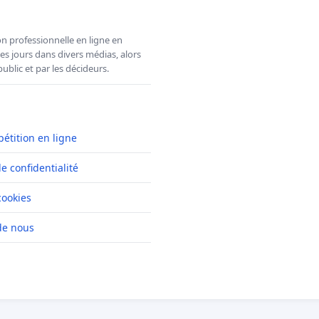
n professionnelle en ligne en
es jours dans divers médias, alors
ublic et par les décideurs.
pétition en ligne
de confidentialité
cookies
de nous