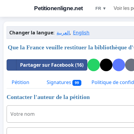
Petitionenligne.net
Voir les p
FR ▼
Changer la langue
:
العربية
,
English
Que la France veuille restituer la bibliothèque 
Partager sur Facebook (16)
Pétition
Signatures
Politique de confid
99
Contacter l'auteur de la pétition
Votre nom