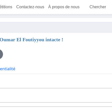
étitions
Contactez-nous
À propos de nous
Chercher
d'Oumar El Foutiyyou intacte !
entialité