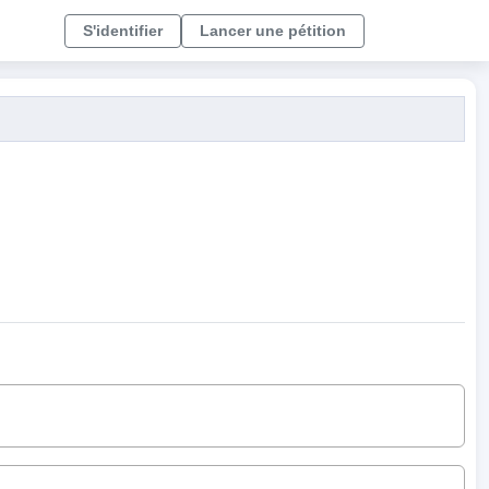
S'identifier
Lancer une pétition