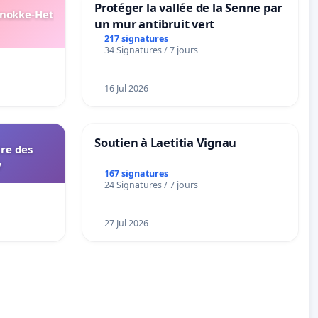
Protéger la vallée de la Senne par
Knokke-Het
un mur antibruit vert
217 signatures
34 Signatures / 7 jours
16 Jul 2026
Soutien à Laetitia Vignau
ire des
y
167 signatures
24 Signatures / 7 jours
27 Jul 2026