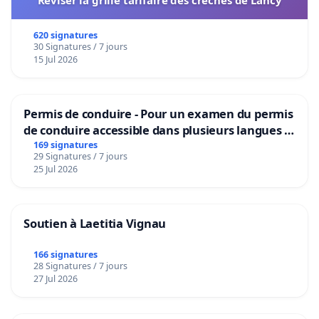
Réviser la grille tarifaire des crèches de Lancy
620 signatures
30 Signatures / 7 jours
15 Jul 2026
Permis de conduire - Pour un examen du permis
de conduire accessible dans plusieurs langues à
Bruxelles
169 signatures
29 Signatures / 7 jours
25 Jul 2026
Soutien à Laetitia Vignau
166 signatures
28 Signatures / 7 jours
27 Jul 2026