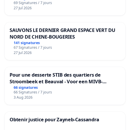
69 Signatures / 7 jours
27 Jul 2026
SAUVONS LE DERNIER GRAND ESPACE VERT DU
NORD DE CHENE-BOUGERIES
141 signatures
67 Signatures / 7 jours
27 Jul 2026
Pour une desserte STIB des quartiers de
Stroombeek et Beauval - Voor een MIVB-
bediening van de wijken Strombeek en Het
66 signatures
66 Signatures / 7 jours
Voor
3 Aug 2026
Obtenir justice pour Zayneb-Cassandra