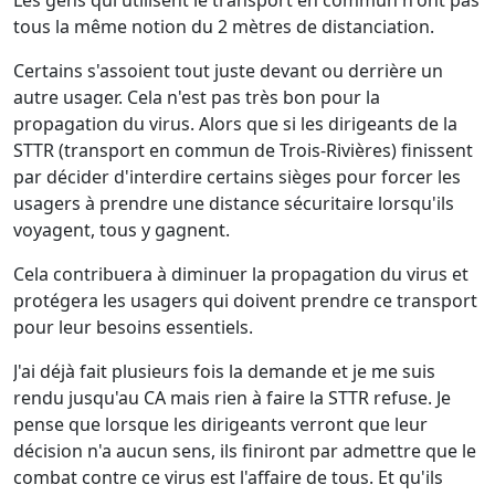
Les gens qui utilisent le transport en commun n'ont pas
tous la même notion du 2 mètres de distanciation.
Certains s'assoient tout juste devant ou derrière un
autre usager. Cela n'est pas très bon pour la
propagation du virus. Alors que si les dirigeants de la
STTR (transport en commun de Trois-Rivières) finissent
par décider d'interdire certains sièges pour forcer les
usagers à prendre une distance sécuritaire lorsqu'ils
voyagent, tous y gagnent.
Cela contribuera à diminuer la propagation du virus et
protégera les usagers qui doivent prendre ce transport
pour leur besoins essentiels.
J'ai déjà fait plusieurs fois la demande et je me suis
rendu jusqu'au CA mais rien à faire la STTR refuse. Je
pense que lorsque les dirigeants verront que leur
décision n'a aucun sens, ils finiront par admettre que le
combat contre ce virus est l'affaire de tous. Et qu'ils