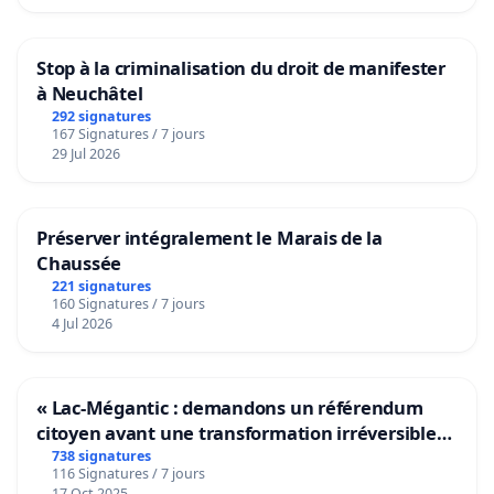
Stop à la criminalisation du droit de manifester
à Neuchâtel
292 signatures
167 Signatures / 7 jours
29 Jul 2026
Préserver intégralement le Marais de la
Chaussée
221 signatures
160 Signatures / 7 jours
4 Jul 2026
« Lac-Mégantic : demandons un référendum
citoyen avant une transformation irréversible
de notre territoire »
738 signatures
116 Signatures / 7 jours
17 Oct 2025