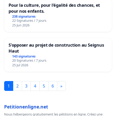
Pour la culture, pour l'égalité des chances, et
pour nos enfants.
238 signatures
22 Signatures / 7 jours
25 Jun 2026
S'opposer au projet de construction au Seignus
Haut
143 signatures
20 Signatures / 7 jours
25 Jul 2026
1
2
3
4
5
6
»
Petitionenligne.net
Nous hébergeons gratuitement les pétitions en ligne. Créez une