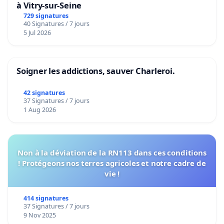
à Vitry-sur-Seine
729 signatures
40 Signatures / 7 jours
5 Jul 2026
Soigner les addictions, sauver Charleroi.
42 signatures
37 Signatures / 7 jours
1 Aug 2026
Non à la déviation de la RN113 dans ces conditions
! Protégeons nos terres agricoles et notre cadre de
vie !
414 signatures
37 Signatures / 7 jours
9 Nov 2025