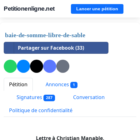
Petitionenligne.net
Lancer une pétition
baie-de-somme-libre-de-sable
Partager sur Facebook (33)
Pétition
Annonces
1
Signatures
Conversation
287
Politique de confidentialité
Lettre à Christian Manable,