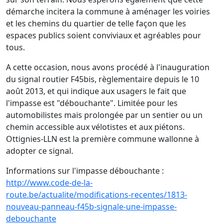
démarche incitera la commune à aménager les voiries
et les chemins du quartier de telle façon que les
espaces publics soient conviviaux et agréables pour
tous.
A cette occasion, nous avons procédé à l'inauguration
du signal routier F45bis, règlementaire depuis le 10
août 2013, et qui indique aux usagers le fait que
l'impasse est "débouchante". Limitée pour les
automobilistes mais prolongée par un sentier ou un
chemin accessible aux vélotistes et aux piétons.
Ottignies-LLN est la première commune wallonne à
adopter ce signal.
Informations sur l'impasse débouchante :
http://www.code-de-la-
route.be/actualite/modifications-recentes/1813-
nouveau-panneau-f45b-signale-une-impasse-
debouchante