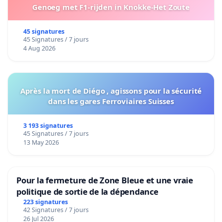
Genoeg met F1-rijden in Knokke-Het Zoute
45 signatures
45 Signatures / 7 jours
4 Aug 2026
Après la mort de Diégo , agissons pour la sécurité
dans les gares Ferroviaires Suisses
3 193 signatures
45 Signatures / 7 jours
13 May 2026
Pour la fermeture de Zone Bleue et une vraie
politique de sortie de la dépendance
223 signatures
42 Signatures / 7 jours
26 Jul 2026