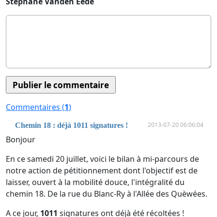
Stéphane Vanden Eede
Commentaires (
1
)
2013-07-20 06:06:04
Chemin 18 : déjà 1011 signatures !
Bonjour
En ce samedi 20 juillet, voici le bilan à mi-parcours de
notre action de pétitionnement dont l'objectif est de
laisser, ouvert à la mobilité douce, l'intégralité du
chemin 18. De la rue du Blanc-Ry à l'Allée des Quèwées.
A ce jour,
1011
signatures ont déjà été récoltées !