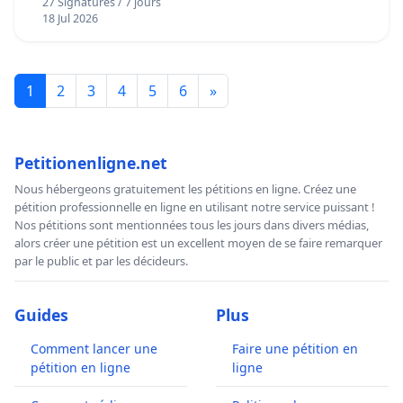
27 Signatures / 7 jours
18 Jul 2026
1
2
3
4
5
6
»
Petitionenligne.net
Nous hébergeons gratuitement les pétitions en ligne. Créez une
pétition professionnelle en ligne en utilisant notre service puissant !
Nos pétitions sont mentionnées tous les jours dans divers médias,
alors créer une pétition est un excellent moyen de se faire remarquer
par le public et par les décideurs.
Guides
Plus
Comment lancer une
Faire une pétition en
pétition en ligne
ligne