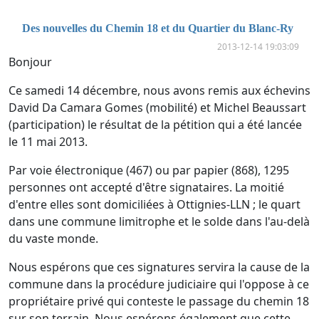
Des nouvelles du Chemin 18 et du Quartier du Blanc-Ry
2013-12-14 19:03:09
Bonjour
Ce samedi 14 décembre, nous avons remis aux échevins
David Da Camara Gomes (mobilité) et Michel Beaussart
(participation) le résultat de la pétition qui a été lancée
le 11 mai 2013.
Par voie électronique (467) ou par papier (868), 1295
personnes ont accepté d'être signataires. La moitié
d'entre elles sont domiciliées à Ottignies-LLN ; le quart
dans une commune limitrophe et le solde dans l'au-delà
du vaste monde.
Nous espérons que ces signatures servira la cause de la
commune dans la procédure judiciaire qui l'oppose à ce
propriétaire privé qui conteste le passage du chemin 18
sur son terrain. Nous espérons également que cette