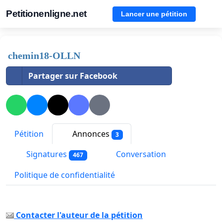
Petitionenligne.net
Lancer une pétition
chemin18-OLLN
Partager sur Facebook
Pétition
Annonces
3
Signatures
Conversation
467
Politique de confidentialité
Contacter l'auteur de la pétition