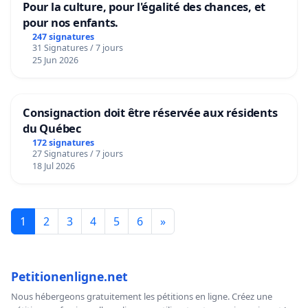
Pour la culture, pour l'égalité des chances, et
pour nos enfants.
247 signatures
31 Signatures / 7 jours
25 Jun 2026
Consignaction doit être réservée aux résidents
du Québec
172 signatures
27 Signatures / 7 jours
18 Jul 2026
1
2
3
4
5
6
»
Petitionenligne.net
Nous hébergeons gratuitement les pétitions en ligne. Créez une