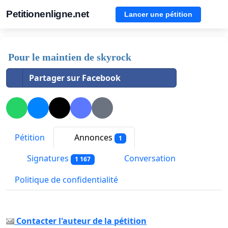
Petitionenligne.net
Lancer une pétition
Pour le maintien de skyrock
Partager sur Facebook
Pétition
Annonces
1
Signatures
Conversation
1 167
Politique de confidentialité
Contacter l'auteur de la pétition