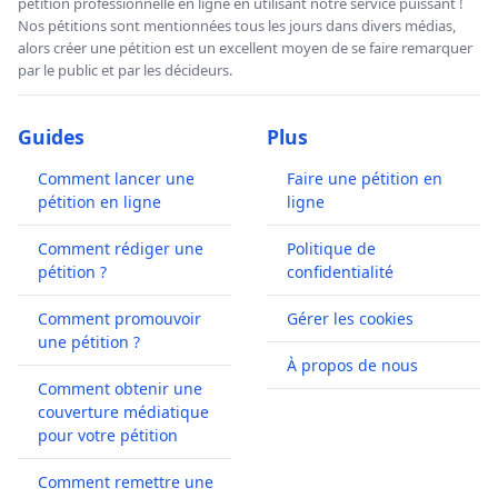
pétition professionnelle en ligne en utilisant notre service puissant !
Nos pétitions sont mentionnées tous les jours dans divers médias,
alors créer une pétition est un excellent moyen de se faire remarquer
par le public et par les décideurs.
Guides
Plus
Comment lancer une
Faire une pétition en
pétition en ligne
ligne
Comment rédiger une
Politique de
pétition ?
confidentialité
Comment promouvoir
Gérer les cookies
une pétition ?
À propos de nous
Comment obtenir une
couverture médiatique
pour votre pétition
Comment remettre une