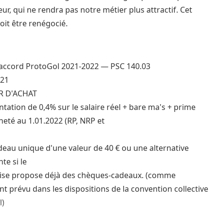
ur, qui ne rendra pas notre métier plus attractif. Cet
oit être renégocié.
'accord ProtoGol 2021-2022 — PSC 140.03
021
R D'ACHAT
tation de 0,4% sur le salaire réel + bare ma's + prime
neté au 1.01.2022 (RP, NRP et
deau unique d'une valeur de 40 € ou une alternative
te si le
rise propose déjà des chèques-cadeaux. (comme
t prévu dans les dispositions de la convention collective
l)