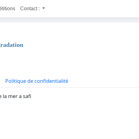
étitions
Contact :
gradation
Politique de confidentialité
 la mer a safi