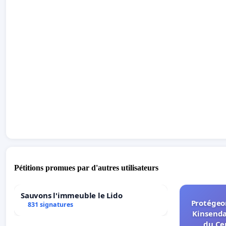
Pétitions promues par d'autres utilisateurs
Sauvons l'immeuble le Lido
Protégeon
831 signatures
Kinsenda
du Ce