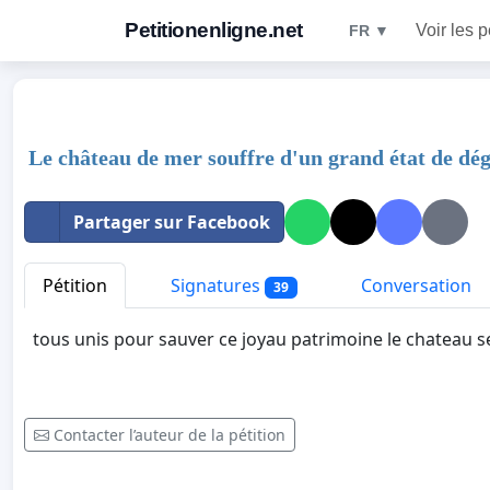
Petitionenligne.net
Voir les p
FR ▼
Le château de mer souffre d'un grand état de dé
Partager sur Facebook
Pétition
Signatures
Conversation
39
tous unis pour sauver ce joyau patrimoine le chateau se
Contacter l’auteur de la pétition