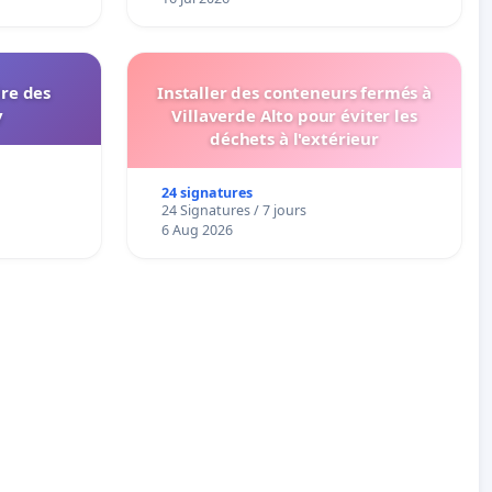
ire des
Installer des conteneurs fermés à
y
Villaverde Alto pour éviter les
déchets à l'extérieur
24 signatures
24 Signatures / 7 jours
6 Aug 2026