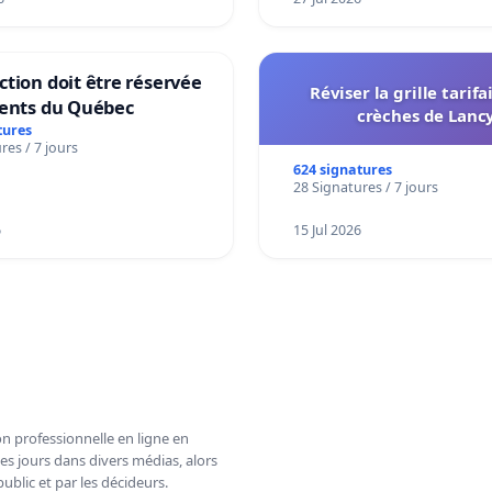
tion doit être réservée
Réviser la grille tarifa
dents du Québec
crèches de Lanc
tures
res / 7 jours
624 signatures
28 Signatures / 7 jours
6
15 Jul 2026
n professionnelle en ligne en
es jours dans divers médias, alors
ublic et par les décideurs.