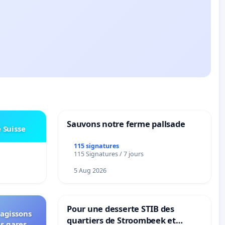
Sauvons notre ferme pallsade
e Suisse
115 signatures
115 Signatures / 7 jours
5 Aug 2026
Pour une desserte STIB des
 agissons
quartiers de Stroombeek et
es gares