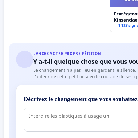
Protégeons
Kinsendael
Centre spo
1 133 sign
LANCEZ VOTRE PROPRE PÉTITION
Y a-t-il quelque chose que vous vo
Le changement n'a pas lieu en gardant le silence.
L'auteur de cette pétition a eu le courage de ses o
Décrivez le changement que vous souhaitez