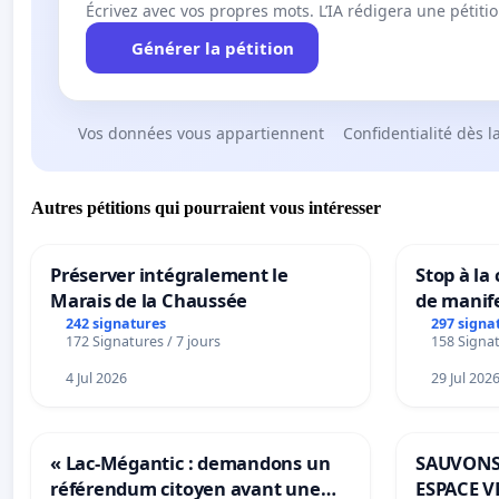
Écrivez avec vos propres mots. L’IA rédigera une pétiti
Générer la pétition
Vos données vous appartiennent
Confidentialité dès l
Autres pétitions qui pourraient vous intéresser
Préserver intégralement le
Stop à la
Marais de la Chaussée
de manif
242 signatures
297 signa
172 Signatures / 7 jours
158 Signat
4 Jul 2026
29 Jul 202
« Lac-Mégantic : demandons un
SAUVONS
référendum citoyen avant une
ESPACE V