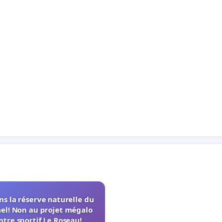
s la réserve naturelle du
el! Non au projet mégalo
ntre sportif Le Roseau!