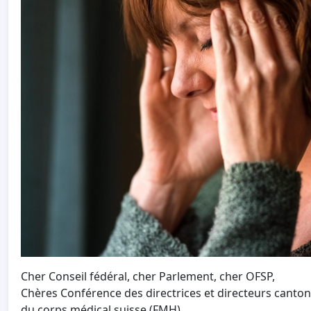
Cher Conseil fédéral, cher Parlement, cher OFSP,
Chères Conférence des directrices et directeurs canton
du corps médical suisse (FMH),