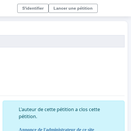
S'identifier
Lancer une pétition
L'auteur de cette pétition a clos cette
pétition.
Annonce de l'administrateur de ce site