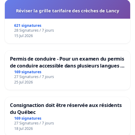
Réviser la grille tarifaire des crèches de Lancy
621 signatures
28 Signatures / 7 jours
15 Jul 2026
Permis de conduire - Pour un examen du permis
de conduire accessible dans plusieurs langues à
Bruxelles
169 signatures
27 Signatures / 7 jours
25 Jul 2026
Consignaction doit être réservée aux résidents
du Québec
169 signatures
27 Signatures / 7 jours
18 Jul 2026