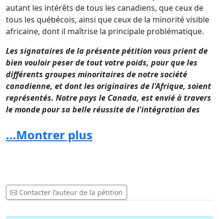
autant les intérêts de tous les canadiens, que ceux de
tous les québécois, ainsi que ceux de la minorité visible
africaine, dont il maîtrise la principale problématique.
Les signataires de la présente pétition vous prient de
bien vouloir peser de tout votre poids, pour que les
différents groupes minoritaires de notre société
canadienne, et dont les originaires de l'Afrique, soient
représentés. Notre pays le Canada, est envié à travers
le monde pour sa belle réussite de l'intégration des
peuples. Permettez que notre Sénat soit effectivement
...Montrer plus
le reflet de cette belle réussite d'intégration.
Contacter l’auteur de la pétition