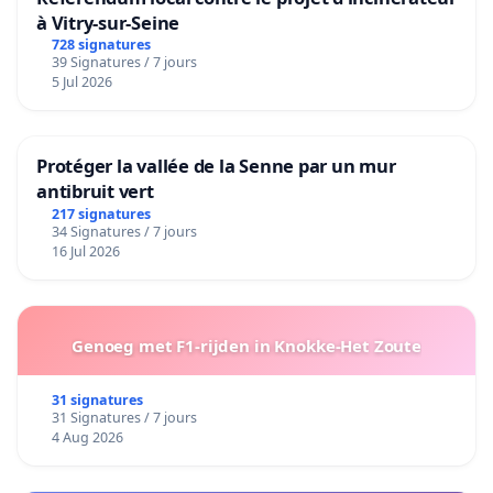
à Vitry-sur-Seine
728 signatures
39 Signatures / 7 jours
5 Jul 2026
Protéger la vallée de la Senne par un mur
antibruit vert
217 signatures
34 Signatures / 7 jours
16 Jul 2026
Genoeg met F1-rijden in Knokke-Het Zoute
31 signatures
31 Signatures / 7 jours
4 Aug 2026