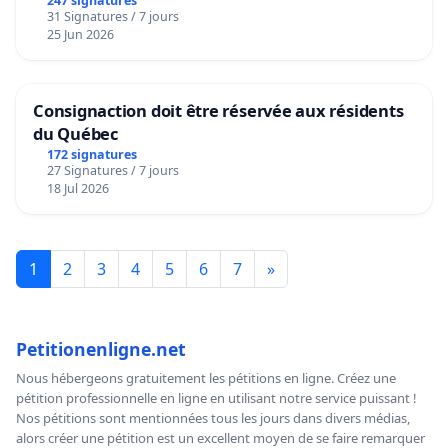
247 signatures
31 Signatures / 7 jours
25 Jun 2026
Consignaction doit être réservée aux résidents
du Québec
172 signatures
27 Signatures / 7 jours
18 Jul 2026
1
2
3
4
5
6
7
»
Petitionenligne.net
Nous hébergeons gratuitement les pétitions en ligne. Créez une
pétition professionnelle en ligne en utilisant notre service puissant !
Nos pétitions sont mentionnées tous les jours dans divers médias,
alors créer une pétition est un excellent moyen de se faire remarquer