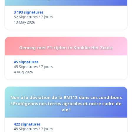
3 193 signatures
52 Signatures / 7 jours
13 May 2026
Genoeg met F1-rijden in Knokke-Het Zoute
45 signatures
45 Signatures / 7 jours
4 Aug 2026
Non à la déviation de la RN113 dans ces conditions
! Protégeons nos terres agricoles et notre cadre de
vie !
422 signatures
45 Signatures / 7 jours