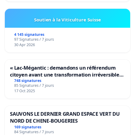
Soutien à la Viticulture Suisse
4 145 signatures
97 Signatures / 7 jours
30 Apr 2026
« Lac-Mégantic : demandons un référendum
citoyen avant une transformation irréversible
de notre territoire »
748 signatures
85 Signatures / 7 jours
17 Oct 2025
SAUVONS LE DERNIER GRAND ESPACE VERT DU
NORD DE CHENE-BOUGERIES
169 signatures
84 Signatures / 7 jours