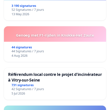
3 190 signatures
52 Signatures / 7 jours
13 May 2026
Genoeg met F1-rijden in Knokke-Het Zoute
44 signatures
44 Signatures / 7 jours
4 Aug 2026
Référendum local contre le projet d'incinérateur
à Vitry-sur-Seine
731 signatures
42 Signatures / 7 jours
5 Jul 2026