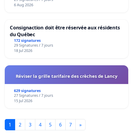
6 Aug 2026
Consignaction doit être réservée aux résidents
du Québec
172 signatures
29 Signatures / 7 jours
18 Jul 2026
Réviser la grille tarifaire des crèches de Lancy
629 signatures
27 Signatures / 7 jours
15 Jul 2026
1
2
3
4
5
6
7
»