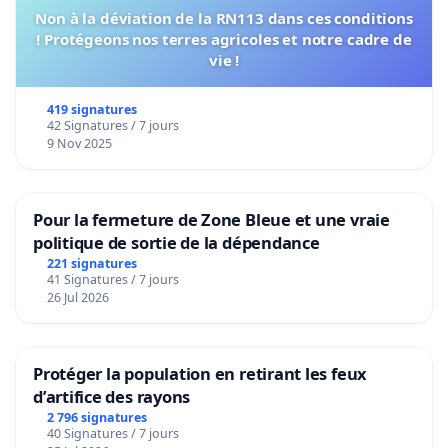
Non à la déviation de la RN113 dans ces conditions
! Protégeons nos terres agricoles et notre cadre de
vie !
419 signatures
42 Signatures / 7 jours
9 Nov 2025
Pour la fermeture de Zone Bleue et une vraie
politique de sortie de la dépendance
221 signatures
41 Signatures / 7 jours
26 Jul 2026
Protéger la population en retirant les feux
d’artifice des rayons
2 796 signatures
40 Signatures / 7 jours