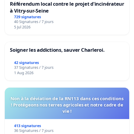
Référendum local contre le projet d'incinérateur
à Vitry-sur-Seine
729 signatures
40 Signatures / 7 jours
5 Jul 2026
Soigner les addictions, sauver Charleroi.
42 signatures
37 Signatures / 7 jours
1 Aug 2026
Non à la déviation de la RN113 dans ces conditions
! Protégeons nos terres agricoles et notre cadre de
vie !
413 signatures
36 Signatures / 7 jours