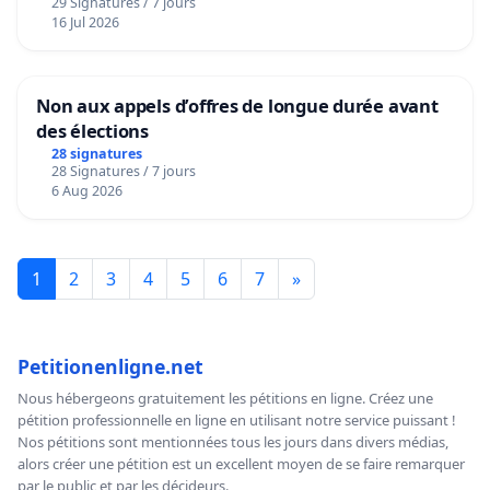
29 Signatures / 7 jours
16 Jul 2026
Non aux appels d’offres de longue durée avant
des élections
28 signatures
28 Signatures / 7 jours
6 Aug 2026
1
2
3
4
5
6
7
»
Petitionenligne.net
Nous hébergeons gratuitement les pétitions en ligne. Créez une
pétition professionnelle en ligne en utilisant notre service puissant !
Nos pétitions sont mentionnées tous les jours dans divers médias,
alors créer une pétition est un excellent moyen de se faire remarquer
par le public et par les décideurs.