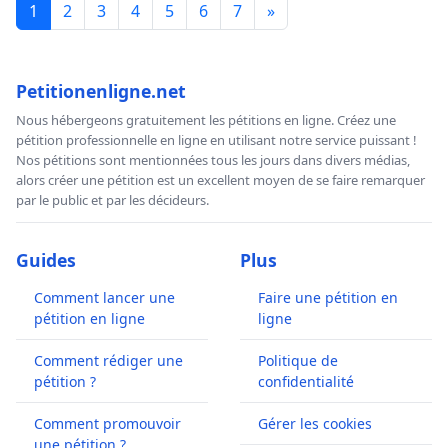
1
2
3
4
5
6
7
»
Petitionenligne.net
Nous hébergeons gratuitement les pétitions en ligne. Créez une
pétition professionnelle en ligne en utilisant notre service puissant !
Nos pétitions sont mentionnées tous les jours dans divers médias,
alors créer une pétition est un excellent moyen de se faire remarquer
par le public et par les décideurs.
Guides
Plus
Comment lancer une
Faire une pétition en
pétition en ligne
ligne
Comment rédiger une
Politique de
pétition ?
confidentialité
Comment promouvoir
Gérer les cookies
une pétition ?