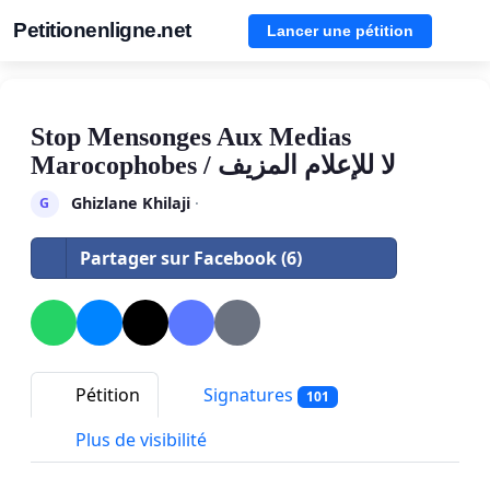
Petitionenligne.net
Lancer une pétition
Stop Mensonges Aux Medias
Marocophobes / لا للإعلام المزيف
Ghizlane Khilaji
·
G
Partager sur Facebook (6)
Pétition
Signatures
101
Plus de visibilité