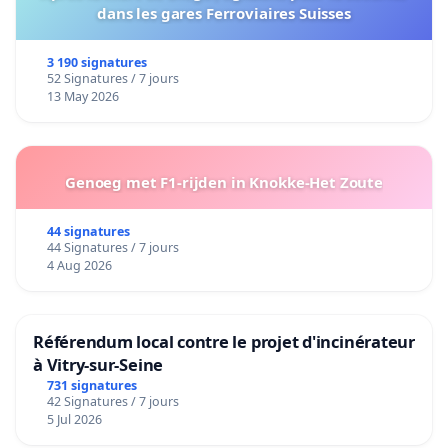
dans les gares Ferroviaires Suisses
3 190 signatures
52 Signatures / 7 jours
13 May 2026
Genoeg met F1-rijden in Knokke-Het Zoute
44 signatures
44 Signatures / 7 jours
4 Aug 2026
Référendum local contre le projet d'incinérateur
à Vitry-sur-Seine
731 signatures
42 Signatures / 7 jours
5 Jul 2026