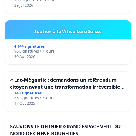
29 Jul 2026
Soutien à la Viticulture Suisse
4 144 signatures
96 Signatures / 7 jours
30 Apr 2026
« Lac-Mégantic : demandons un référendum
citoyen avant une transformation irréversible
de notre territoire »
748 signatures
85 Signatures / 7 jours
17 Oct 2025
SAUVONS LE DERNIER GRAND ESPACE VERT DU
NORD DE CHENE-BOUGERIES