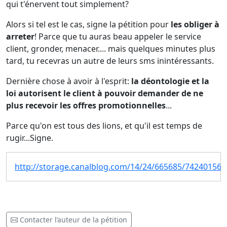
qui t'énervent tout simplement?
Alors si tel est le cas, signe la pétition pour
les obliger à
arreter
! Parce que tu auras beau appeler le service
client, gronder, menacer.... mais quelques minutes plus
tard, tu recevras un autre de leurs sms inintéressants.
Dernière chose à avoir à l'esprit:
la déontologie et la
loi autorisent le client à pouvoir demander de ne
plus recevoir les offres promotionnelles
...
Parce qu'on est tous des lions, et qu'il est temps de
rugir...Signe.
http://storage.canalblog.com/14/24/665685/74240156.
Contacter l’auteur de la pétition