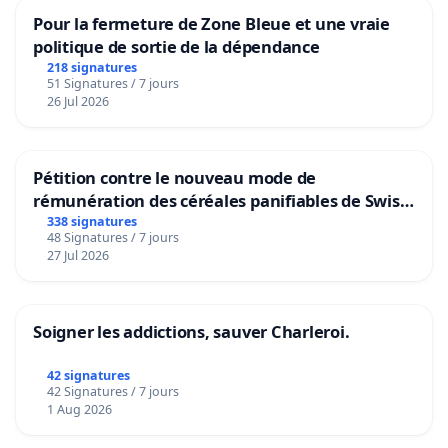
Pour la fermeture de Zone Bleue et une vraie
politique de sortie de la dépendance
218 signatures
51 Signatures / 7 jours
26 Jul 2026
Pétition contre le nouveau mode de
rémunération des céréales panifiables de Swiss
granum basé sur la teneur en protéines
338 signatures
48 Signatures / 7 jours
27 Jul 2026
Soigner les addictions, sauver Charleroi.
42 signatures
42 Signatures / 7 jours
1 Aug 2026