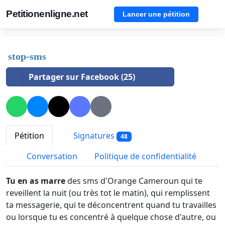
Petitionenligne.net
Lancer une pétition
stop-sms
Partager sur Facebook (25)
Pétition
Signatures
48
Conversation
Politique de confidentialité
Tu en as marre
des sms d'Orange Cameroun qui te
reveillent la nuit (ou très tot le matin), qui remplissent
ta messagerie, qui te déconcentrent quand tu travailles
ou lorsque tu es concentré à quelque chose d'autre, ou