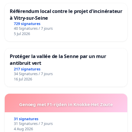
Référendum local contre le projet d'incinérateur
à Vitry-sur-Seine
729 signatures
40 Signatures / 7 jours
5 Jul 2026
Protéger la vallée de la Senne par un mur
antibruit vert
217 signatures
34 Signatures / 7 jours
16 Jul 2026
Genoeg met F1-rijden in Knokke-Het Zoute
31 signatures
31 Signatures / 7 jours
4 Aug 2026