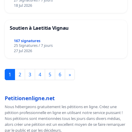
27 Signatures / 7 jours
18 Jul 2026
Soutien à Laetitia Vignau
167 signatures
25 Signatures / 7 jours
27 Jul 2026
1
2
3
4
5
6
»
Petitionenligne.net
Nous hébergeons gratuitement les pétitions en ligne. Créez une
pétition professionnelle en ligne en utilisant notre service puissant !
Nos pétitions sont mentionnées tous les jours dans divers médias,
alors créer une pétition est un excellent moyen de se faire remarquer
par le public et par les décideurs.