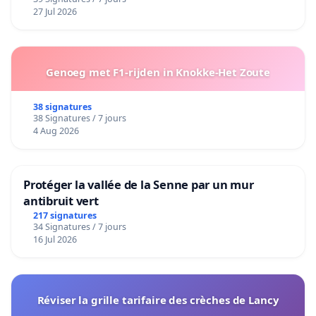
27 Jul 2026
Genoeg met F1-rijden in Knokke-Het Zoute
38 signatures
38 Signatures / 7 jours
4 Aug 2026
Protéger la vallée de la Senne par un mur
antibruit vert
217 signatures
34 Signatures / 7 jours
16 Jul 2026
Réviser la grille tarifaire des crèches de Lancy