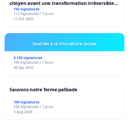
citoyen avant une transformation irréversible
de notre territoire »
742 signatures
112 Signatures / 7 jours
17 Oct 2025
Soutien à la Viticulture Suisse
4 120 signatures
105 Signatures / 7 jours
30 Apr 2026
Sauvons notre ferme pallsade
104 signatures
104 Signatures / 7 jours
5 Aug 2026