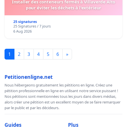
Installer des conteneurs fermés à Villaverde Alto
pour éviter les déchets à l'extérieur
25 signatures
25 Signatures / 7 jours
6 Aug 2026
1
2
3
4
5
6
»
Petitionenligne.net
Nous hébergeons gratuitement les pétitions en ligne. Créez une
pétition professionnelle en ligne en utilisant notre service puissant !
Nos pétitions sont mentionnées tous les jours dans divers médias,
alors créer une pétition est un excellent moyen de se faire remarquer
par le public et par les décideurs.
Guides
Plus