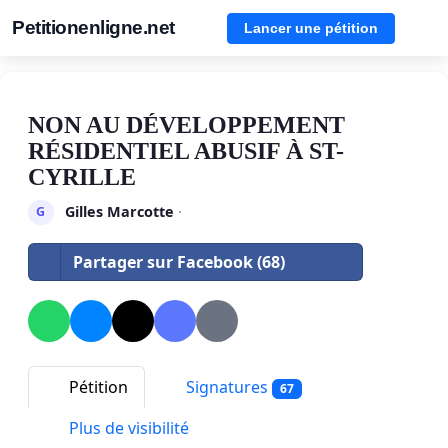
Petitionenligne.net
Lancer une pétition
NON AU DÉVELOPPEMENT
RÉSIDENTIEL ABUSIF À ST-
CYRILLE
Gilles Marcotte
·
G
Partager sur Facebook (68)
Pétition
Signatures
67
Plus de visibilité