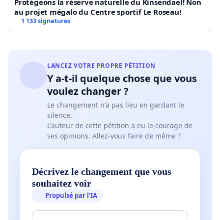
Protégeons la réserve naturelle du Kinsendael! Non
au projet mégalo du Centre sportif Le Roseau!
1 133 signatures
LANCEZ VOTRE PROPRE PÉTITION
Y a-t-il quelque chose que vous
voulez changer ?
Le changement n'a pas lieu en gardant le
silence.
L'auteur de cette pétition a eu le courage de
ses opinions. Allez-vous faire de même ?
Décrivez le changement que vous
souhaitez voir
Propulsé par l’IA