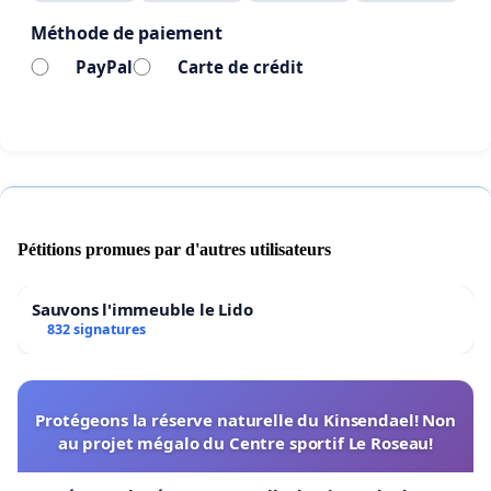
(En signant cette pétition, le signataire déclare être
Méthode de paiement
citoyen de la municipalité de Saint-Cyrille-de-
PayPal
Carte de crédit
Wendover.)
Pétitions promues par d'autres utilisateurs
Sauvons l'immeuble le Lido
832 signatures
Protégeons la réserve naturelle du Kinsendael! Non
au projet mégalo du Centre sportif Le Roseau!