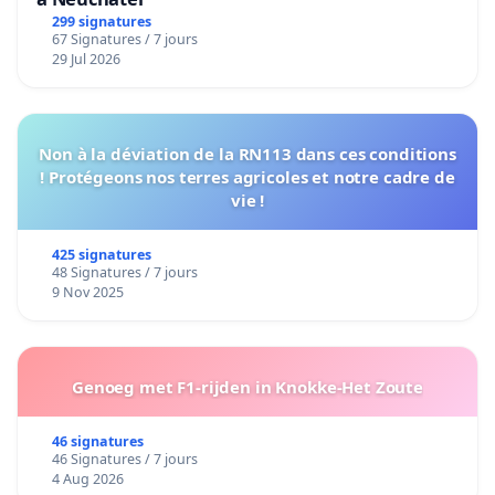
299 signatures
67 Signatures / 7 jours
29 Jul 2026
Non à la déviation de la RN113 dans ces conditions
! Protégeons nos terres agricoles et notre cadre de
vie !
425 signatures
48 Signatures / 7 jours
9 Nov 2025
Genoeg met F1-rijden in Knokke-Het Zoute
46 signatures
46 Signatures / 7 jours
4 Aug 2026