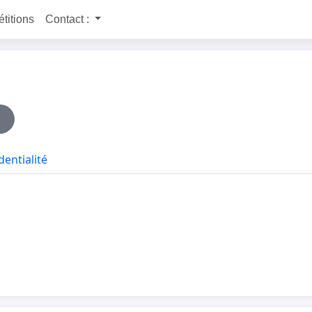
étitions
Contact :
dentialité