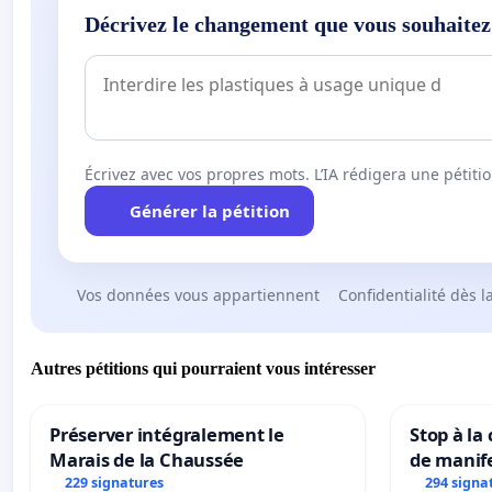
Décrivez le changement que vous souhaitez
Écrivez avec vos propres mots. L’IA rédigera une pétiti
Générer la pétition
Vos données vous appartiennent
Confidentialité dès l
Autres pétitions qui pourraient vous intéresser
Préserver intégralement le
Stop à la
Marais de la Chaussée
de manif
229 signatures
294 signa