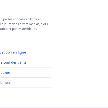
n professionnelle en ligne en
es jours dans divers médias, alors
ublic et par les décideurs.
pétition en ligne
de confidentialité
cookies
de nous