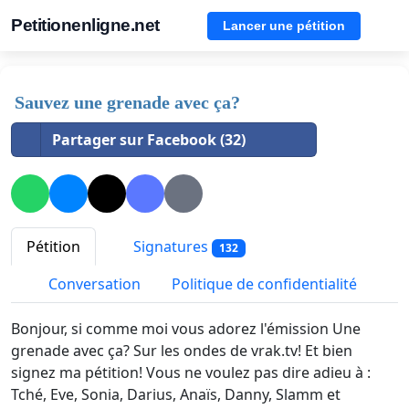
Petitionenligne.net
Lancer une pétition
Sauvez une grenade avec ça?
Partager sur Facebook (32)
Pétition
Signatures
132
Conversation
Politique de confidentialité
Bonjour, si comme moi vous adorez l'émission Une
grenade avec ça? Sur les ondes de vrak.tv! Et bien
signez ma pétition! Vous ne voulez pas dire adieu à :
Tché, Eve, Sonia, Darius, Anaïs, Danny, Slamm et