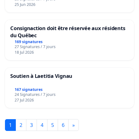
25 Jun 2026
Consignaction doit être réservée aux résidents
du Québec
169 signatures
27 Signatures / 7 jours
18 Jul 2026
Soutien à Laetitia Vignau
167 signatures
24 Signatures / 7 jours
27 Jul 2026
1
2
3
4
5
6
»