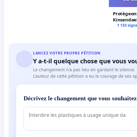
Protégeons
Kinsendael
Centre spo
1 133 sign
LANCEZ VOTRE PROPRE PÉTITION
Y a-t-il quelque chose que vous vo
Le changement n'a pas lieu en gardant le silence.
L'auteur de cette pétition a eu le courage de ses o
Décrivez le changement que vous souhaitez