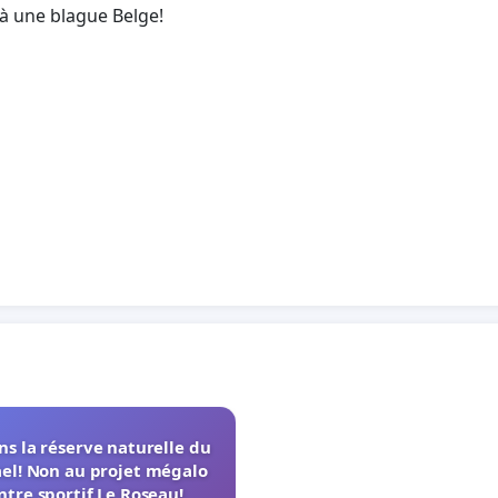
à une blague Belge!
s la réserve naturelle du
el! Non au projet mégalo
ntre sportif Le Roseau!