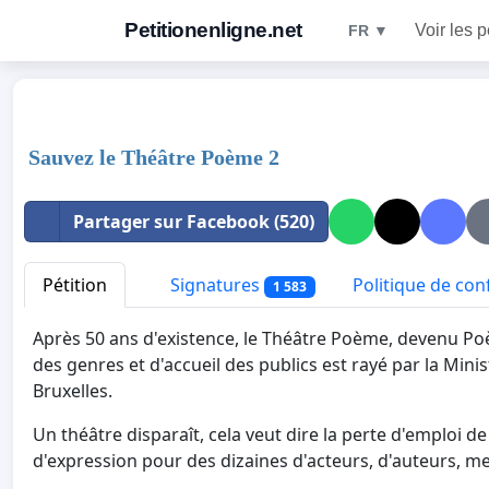
Petitionenligne.net
Voir les p
FR ▼
Sauvez le Théâtre Poème 2
Partager sur Facebook (520)
Pétition
Signatures
Politique de conf
1 583
Après 50 ans d'existence, le Théâtre Poème, devenu Poèm
des genres et d'accueil des publics est rayé par la Mini
Bruxelles.
Un théâtre disparaît, cela veut dire la perte d'emploi d
d'expression pour des dizaines d'acteurs, d'auteurs, me