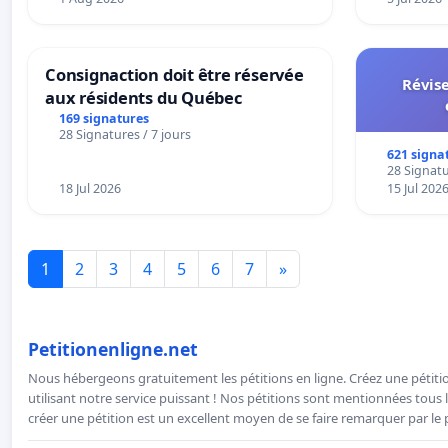
Consignaction doit être réservée
Révise
aux résidents du Québec
169 signatures
28 Signatures / 7 jours
621 signa
28 Signatu
18 Jul 2026
15 Jul 202
1
2
3
4
5
6
7
»
Petitionenligne.net
Nous hébergeons gratuitement les pétitions en ligne. Créez une pétitio
utilisant notre service puissant ! Nos pétitions sont mentionnées tous l
créer une pétition est un excellent moyen de se faire remarquer par le p