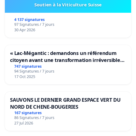
Soutien à la Viticulture Suisse
4 137 signatures
97 Signatures / 7 jours
30 Apr 2026
« Lac-Mégantic : demandons un référendum
citoyen avant une transformation irréversible
de notre territoire »
747 signatures
94 Signatures / 7 jours
17 Oct 2025
SAUVONS LE DERNIER GRAND ESPACE VERT DU
NORD DE CHENE-BOUGERIES
167 signatures
86 Signatures / 7 jours
27 Jul 2026