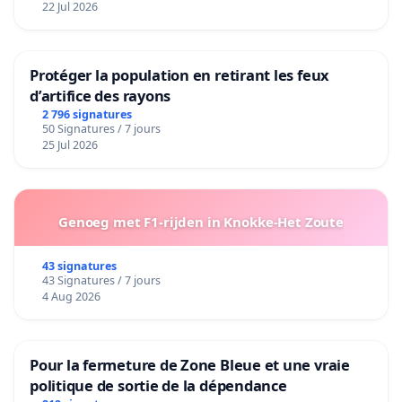
22 Jul 2026
Protéger la population en retirant les feux
d’artifice des rayons
2 796 signatures
50 Signatures / 7 jours
25 Jul 2026
Genoeg met F1-rijden in Knokke-Het Zoute
43 signatures
43 Signatures / 7 jours
4 Aug 2026
Pour la fermeture de Zone Bleue et une vraie
politique de sortie de la dépendance