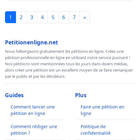
1
2
3
4
5
6
7
»
Petitionenligne.net
Nous hébergeons gratuitement les pétitions en ligne. Créez une
pétition professionnelle en ligne en utilisant notre service puissant !
Nos pétitions sont mentionnées tous les jours dans divers médias,
alors créer une pétition est un excellent moyen de se faire remarquer
par le public et par les décideurs.
Guides
Plus
Comment lancer une
Faire une pétition en
pétition en ligne
ligne
Comment rédiger une
Politique de
pétition ?
confidentialité