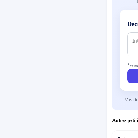
Déc
Écriv
Vos d
Autres pétit