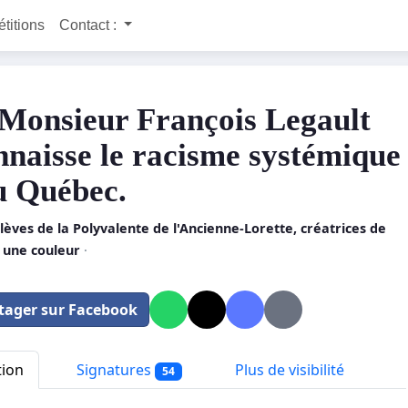
étitions
Contact :
Monsieur François Legault
nnaisse le racisme systémique
au Québec.
lèves de la Polyvalente de l'Ancienne-Lorette, créatrices de
e une couleur
·
tager sur Facebook
tion
Signatures
Plus de visibilité
54