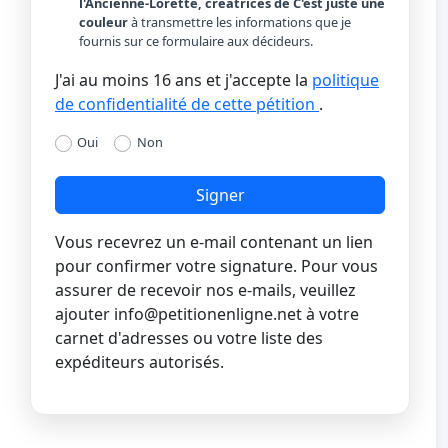
l'Ancienne-Lorette, créatrices de C'est juste une
couleur
à transmettre les informations que je
fournis sur ce formulaire aux décideurs.
J'ai au moins 16 ans et j'accepte la
politique
de confidentialité de cette pétition
.
Oui
Non
Signer
Vous recevrez un e-mail contenant un lien
pour confirmer votre signature. Pour vous
assurer de recevoir nos e-mails, veuillez
ajouter
info@petitionenligne.net
à votre
carnet d'adresses ou votre liste des
expéditeurs autorisés.