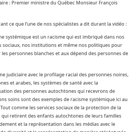
ire :
Premier ministre du Québec Monsieur François
ant ce que l’une de nos spécialistes a dit durant la vidéo
:
me systémique est un racisme qui est imbriqué dans nos
 sociaux, nos institutions et même nos politiques pour
r les personnes blanches et aux dépend des personnes de
me judiciaire avec
le profilage racial
des personnes noires,
nes et arabes, les systèmes de santé avec la
sation des personnes autochtones qui recevrons de
ons soins
sont des exemples de racisme systémique ici au
Tout comme les services sociaux de la protection de la
 qui retirent des enfants autochtones de leurs familles
idement et la représentation dans les médias avec le