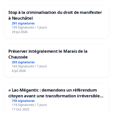
Stop à la criminalisation du droit de manifester
à Neuchâtel
291 signatures
193 Signatures / 7 jours
29 Jul 2026
Préserver intégralement le Marais de la
Chaussée
203 signatures
143 Signatures / 7 jours
4 Jul 2026
« Lac-Mégantic : demandons un référendum
citoyen avant une transformation irréversible
de notre territoire »
735 signatures
119 Signatures / 7 jours
17 Oct 2025