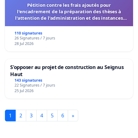
Pétition contre les frais ajoutés pour
l'encadrement de la préparation des thèses à
l'attention de l'administration et des instances
décisionnelles de l'UIASS
110 signatures
26 Signatures / 7 jours
28 Jul 2026
S'opposer au projet de construction au Seignus
Haut
143 signatures
22 Signatures / 7 jours
25 Jul 2026
1
2
3
4
5
6
»