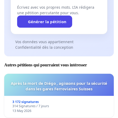
Écrivez avec vos propres mots. L’IA rédigera
une pétition percutante pour vous.
Générer la pétition
Vos données vous appartiennent
Confidentialité dès la conception
Autres pétitions qui pourraient vous intéresser
Après la mort de Diégo , agissons pour la sécurité
dans les gares Ferroviaires Suisses
3 172 signatures
314 Signatures / 7 jours
13 May 2026