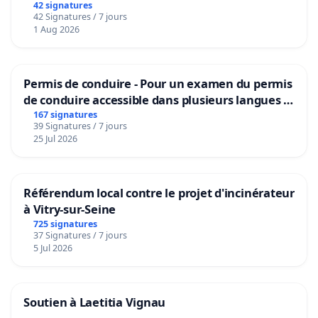
42 signatures
42 Signatures / 7 jours
1 Aug 2026
Permis de conduire - Pour un examen du permis
de conduire accessible dans plusieurs langues à
Bruxelles
167 signatures
39 Signatures / 7 jours
25 Jul 2026
Référendum local contre le projet d'incinérateur
à Vitry-sur-Seine
725 signatures
37 Signatures / 7 jours
5 Jul 2026
Soutien à Laetitia Vignau