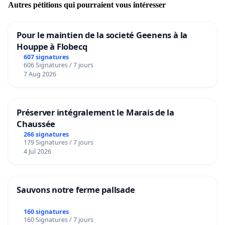
Autres pétitions qui pourraient vous intéresser
Pour le maintien de la societé Geenens à la
Houppe à Flobecq
607 signatures
606 Signatures / 7 jours
7 Aug 2026
Préserver intégralement le Marais de la
Chaussée
266 signatures
179 Signatures / 7 jours
4 Jul 2026
Sauvons notre ferme pallsade
160 signatures
160 Signatures / 7 jours