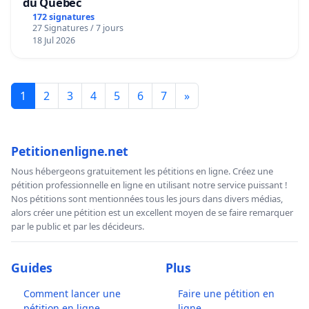
du Québec
172 signatures
27 Signatures / 7 jours
18 Jul 2026
1
2
3
4
5
6
7
»
Petitionenligne.net
Nous hébergeons gratuitement les pétitions en ligne. Créez une
pétition professionnelle en ligne en utilisant notre service puissant !
Nos pétitions sont mentionnées tous les jours dans divers médias,
alors créer une pétition est un excellent moyen de se faire remarquer
par le public et par les décideurs.
Guides
Plus
Comment lancer une
Faire une pétition en
pétition en ligne
ligne