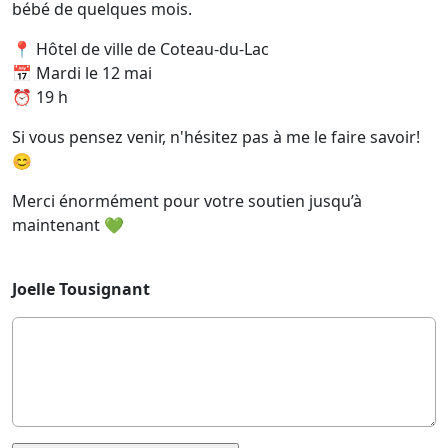
bébé de quelques mois.
📍 Hôtel de ville de Coteau-du-Lac
📅 Mardi le 12 mai
⏰ 19 h
Si vous pensez venir, n'hésitez pas à me le faire savoir!
😊
Merci énormément pour votre soutien jusqu’à
maintenant 💚
Joelle Tousignant