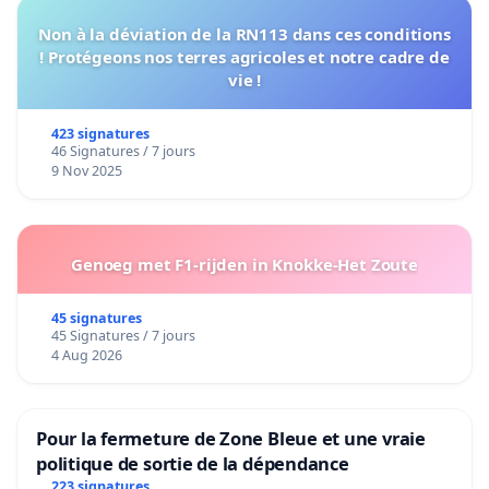
Non à la déviation de la RN113 dans ces conditions
! Protégeons nos terres agricoles et notre cadre de
vie !
423 signatures
46 Signatures / 7 jours
9 Nov 2025
Genoeg met F1-rijden in Knokke-Het Zoute
45 signatures
45 Signatures / 7 jours
4 Aug 2026
Pour la fermeture de Zone Bleue et une vraie
politique de sortie de la dépendance
223 signatures