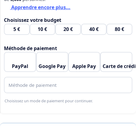
Apprendre encore plus...
Choisissez votre budget
5 €
10 €
20 €
40 €
80 €
Méthode de paiement
PayPal
Google Pay
Apple Pay
Carte de crédi
Méthode de paiement
Choisissez un mode de paiement pour continuer.