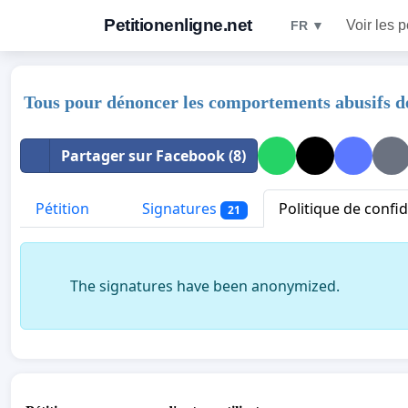
Petitionenligne.net
Voir les p
FR ▼
Tous pour dénoncer les comportements abusifs de
Partager sur Facebook (8)
Pétition
Signatures
Politique de confid
21
The signatures have been anonymized.