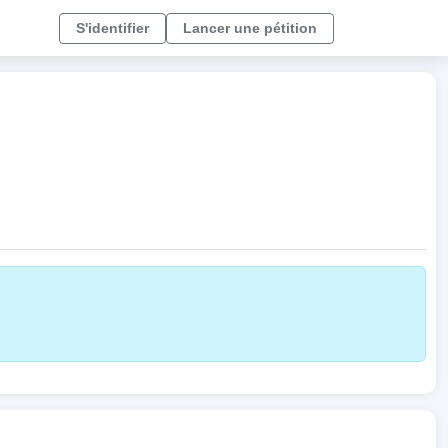
S'identifier
Lancer une pétition