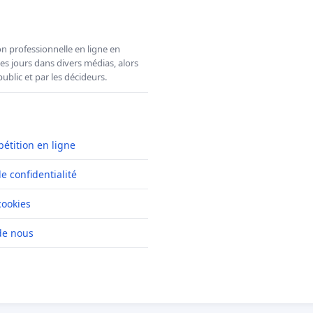
n professionnelle en ligne en
es jours dans divers médias, alors
ublic et par les décideurs.
pétition en ligne
de confidentialité
cookies
de nous