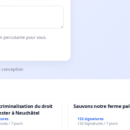
on percutante pour vous.
a conception
 criminalisation du droit
Sauvons notre ferme pal
ester à Neuchâtel
tures
132 signatures
ures / 7 jours
132 Signatures / 7 jours