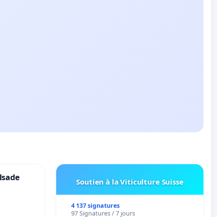
lsade
Soutien à la Viticulture Suisse
4 137 signatures
97 Signatures / 7 jours