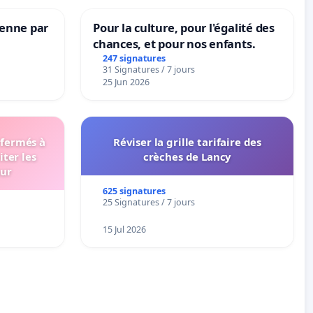
Senne par
Pour la culture, pour l'égalité des
chances, et pour nos enfants.
247 signatures
31 Signatures / 7 jours
25 Jun 2026
 fermés à
Réviser la grille tarifaire des
iter les
crèches de Lancy
eur
625 signatures
25 Signatures / 7 jours
15 Jul 2026