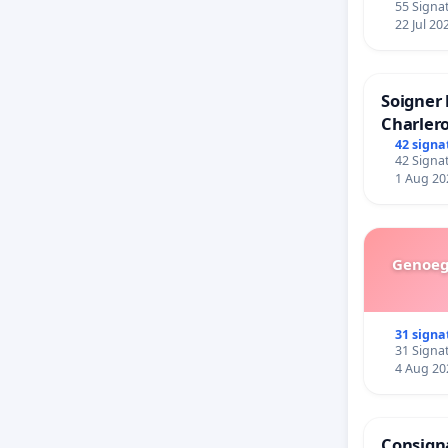
55 Signat
22 Jul 20
Soigner 
Charlero
42 signa
42 Signat
1 Aug 20
Genoeg 
31 signa
31 Signat
4 Aug 20
Consigna