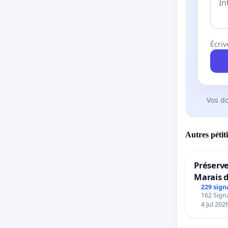
Écriv
Vos d
Autres pétit
Préserve
Marais 
229 sign
162 Signa
4 Jul 202