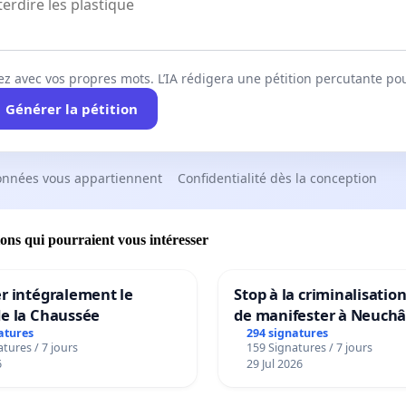
ez avec vos propres mots. L’IA rédigera une pétition percutante po
Générer la pétition
onnées vous appartiennent
Confidentialité dès la conception
ions qui pourraient vous intéresser
r intégralement le
Stop à la criminalisation
de la Chaussée
de manifester à Neuchâ
atures
294 signatures
tures / 7 jours
159 Signatures / 7 jours
6
29 Jul 2026