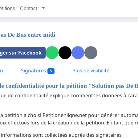
étitions
Contact :
pas De Bus entre midi
ger sur Facebook
on
Signatures
Plus de visibilité
5
de confidentialité pour la pétition "
Solution pas De 
ique de confidentialité explique comment les données à cara
la pétition a choisi Petitionenligne.net pour générer automa
ix effectués lors de la création de la pétition. En tant que 
 informations sont collectées auprès des signataires