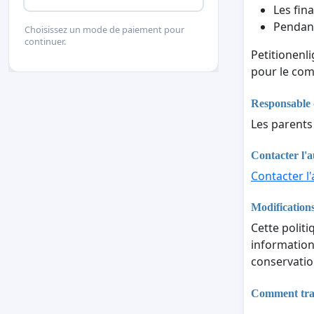
Les fina
Pendant
Choisissez un mode de paiement pour
continuer.
Petitionenl
pour le com
Responsable 
Les parents
Contacter l'a
Contacter l'
Modifications
Cette politi
informations
conservatio
Comment trait