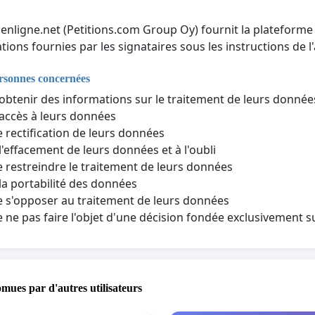
nenligne.net (Petitions.com Group Oy) fournit la plateforme 
tions fournies par les signataires sous les instructions de l'
ersonnes concernées
'obtenir des informations sur le traitement de leurs donné
'accès à leurs données
e rectification de leurs données
 l'effacement de leurs données et à l'oubli
e restreindre le traitement de leurs données
 la portabilité des données
e s'opposer au traitement de leurs données
e ne pas faire l'objet d'une décision fondée exclusivement 
omues par d'autres utilisateurs