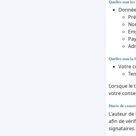
Quelles sont les
Données
Pr
Nom
Em
Pa
Adr
Quelles sont la 
Votre c
Ten
Lorsque le 
votre cons
Durée de conser
L'auteur de
afin de véri
signataires.