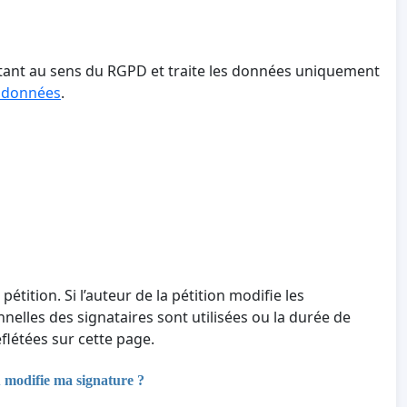
aitant au sens du RGPD et traite les données uniquement
s données
.
 pétition. Si l’auteur de la pétition modifie les
nnelles des signataires sont utilisées ou la durée de
létées sur cette page.
u modifie ma signature ?