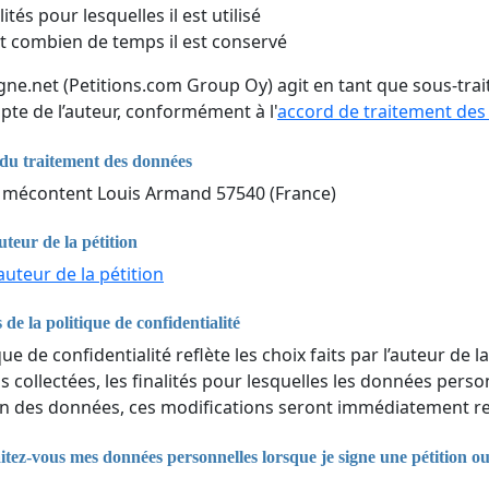
lités pour lesquelles il est utilisé
 combien de temps il est conservé
igne.net (Petitions.com Group Oy) agit en tant que sous-tr
pte de l’auteur, conformément à l'
accord de traitement de
du traitement des données
 mécontent Louis Armand 57540 (France)
uteur de la pétition
auteur de la pétition
 de la politique de confidentialité
que de confidentialité reflète les choix faits par l’auteur de la
 collectées, les finalités pour lesquelles les données perso
n des données, ces modifications seront immédiatement ref
ez-vous mes données personnelles lorsque je signe une pétition o