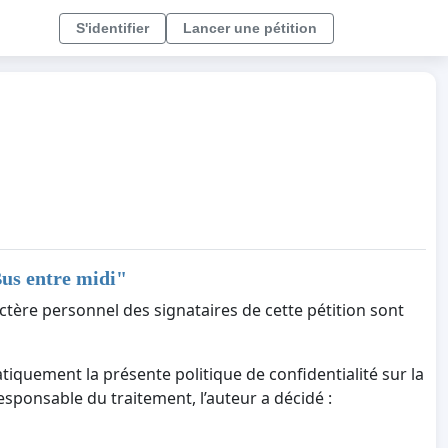
S'identifier
Lancer une pétition
Bus entre midi
"
ctère personnel des signataires de cette pétition sont
tiquement la présente politique de confidentialité sur la
responsable du traitement, l’auteur a décidé :