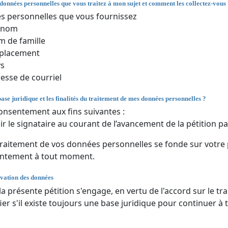
 données personnelles que vous traitez à mon sujet et comment les collectez-vous
 personnelles que vous fournissez
énom
 de famille
placement
ys
esse de courriel
base juridique et les finalités du traitement de mes données personnelles ?
onsentement aux fins suivantes :
ir le signataire au courant de l’avancement de la pétition par
traitement de vos données personnelles se fonde sur votre
entement à tout moment.
vation des données
 la présente pétition s'engage, en vertu de l'accord sur le
fier s'il existe toujours une base juridique pour continuer à