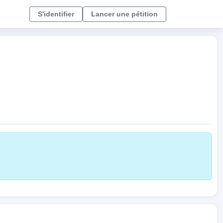
S'identifier
Lancer une pétition