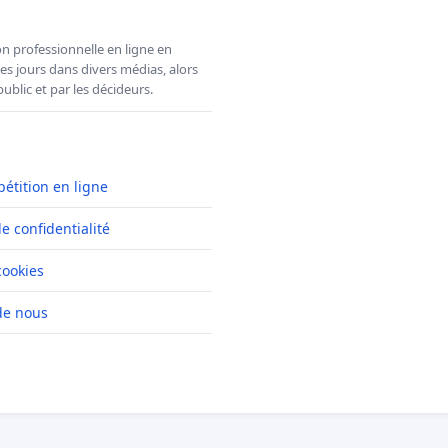
n professionnelle en ligne en
es jours dans divers médias, alors
ublic et par les décideurs.
pétition en ligne
de confidentialité
cookies
de nous